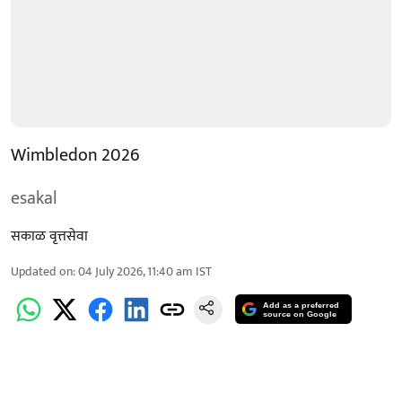
Wimbledon 2026
esakal
सकाळ वृत्तसेवा
Updated on
:
04 July 2026, 11:40 am
IST
Add as a preferred
source on Google