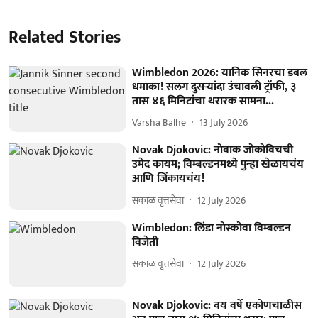
Related Stories
Wimbledon 2026: यानिक सिनरचा डबल
धमाका! सलग दुसऱ्यांदा उंचावली ट्रॉफी, ३
तास ४६ मिनिटांचा थरारक सामना...
Varsha Balhe
13 July 2026
Novak Djokovic: नोवाक जोकोविचची
उमेद कायम; विम्बल्डनमध्ये पुन्हा खेळायचंय
आणि जिंकायचंय!
सकाळ वृत्तसेवा
12 July 2026
Wimbledon: लिंडा नोस्कोवा विम्बल्डन
विजेती
सकाळ वृत्तसेवा
12 July 2026
Novak Djokovic: वय वर्षे एकोणचाळीस