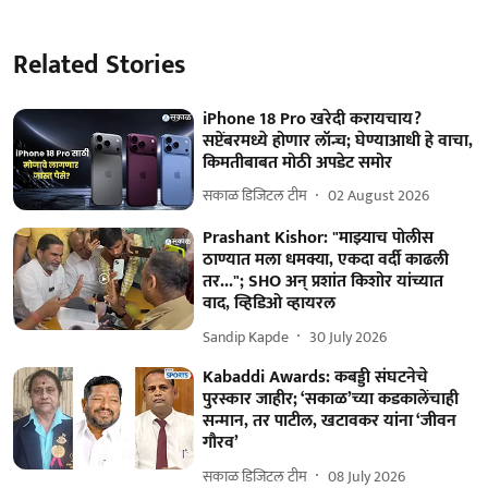
Related Stories
iPhone 18 Pro खरेदी करायचाय?
सप्टेंबरमध्ये होणार लॉन्च; घेण्याआधी हे वाचा,
किमतीबाबत मोठी अपडेट समोर
सकाळ डिजिटल टीम
02 August 2026
Prashant Kishor: "माझ्याच पोलीस
ठाण्यात मला धमक्या, एकदा वर्दी काढली
तर..."; SHO अन् प्रशांत किशोर यांच्यात
वाद, व्हिडिओ व्हायरल
Sandip Kapde
30 July 2026
Kabaddi Awards: कबड्डी संघटनेचे
पुरस्कार जाहीर; ‘सकाळ’च्या कडकालेंचाही
सन्मान, तर पाटील, खटावकर यांना ‘जीवन
गौरव’
सकाळ डिजिटल टीम
08 July 2026