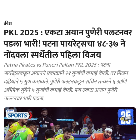
क्रीडा
PKL 2025 : एकटा अयान पुणेरी पलटनवर
पडला भारी! पटना पायरेट्सचा ४८-३७ ने
नोंदवला स्पर्धेतील पहिला विजय
Patna Pirates vs Puneri Paltan PKL 2025 : पटना
पायरेट्सकडून अयानने एकट्याने २१ गुणांची कमाई केली. तर मिलन
दहियाने ५ गुण कमावले. पुणेरी पलटनकडून सचिन तन्वरने ६ आणि
अभिषेक गुंगेने ५ गुणांची कमाई केली. पण एकटा अयान पुणेरी
पलटनवर भारी पडला.