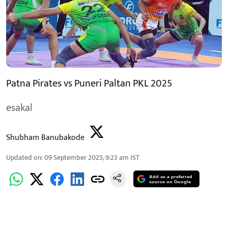
Patna Pirates vs Puneri Paltan PKL 2025
esakal
Shubham Banubakode
Updated on
:
09 September 2025, 9:23 am
IST
Add as a preferred
source on Google