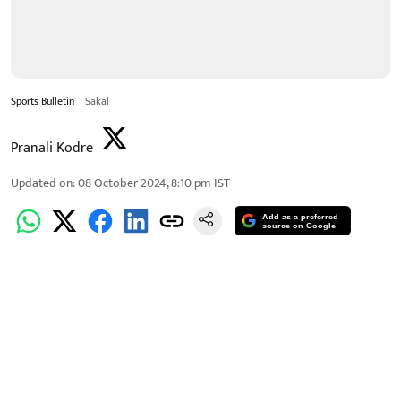
Sports Bulletin
Sakal
Pranali Kodre
Updated on
:
08 October 2024, 8:10 pm
IST
Add as a preferred
source on Google