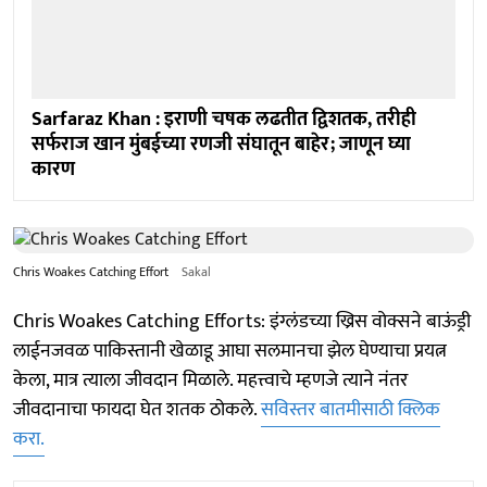
Sarfaraz Khan : इराणी चषक लढतीत द्विशतक, तरीही
सर्फराज खान मुंबईच्या रणजी संघातून बाहेर; जाणून घ्या
कारण
Chris Woakes Catching Effort
Sakal
Chris Woakes Catching Efforts: इंग्लंडच्या ख्रिस वोक्सने बाऊंड्री
लाईनजवळ पाकिस्तानी खेळाडू आघा सलमानचा झेल घेण्याचा प्रयत्न
केला, मात्र त्याला जीवदान मिळाले. महत्त्वाचे म्हणजे त्याने नंतर
जीवदानाचा फायदा घेत शतक ठोकले.
सविस्तर बातमीसाठी क्लिक
करा.