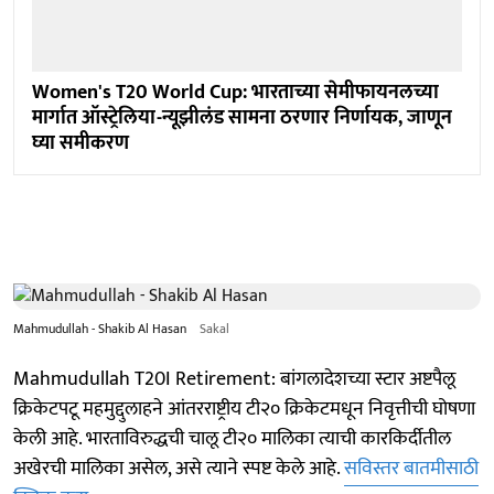
Women's T20 World Cup: भारताच्या सेमीफायनलच्या
मार्गात ऑस्ट्रेलिया-न्यूझीलंड सामना ठरणार निर्णायक, जाणून
घ्या समीकरण
Mahmudullah - Shakib Al Hasan
Sakal
Mahmudullah T20I Retirement: बांगलादेशच्या स्टार अष्टपैलू
क्रिकेटपटू महमुद्दुलाहने आंतरराष्ट्रीय टी२० क्रिकेटमधून निवृत्तीची घोषणा
केली आहे. भारताविरुद्धची चालू टी२० मालिका त्याची कारकिर्दीतील
अखेरची मालिका असेल, असे त्याने स्पष्ट केले आहे.
सविस्तर बातमीसाठी