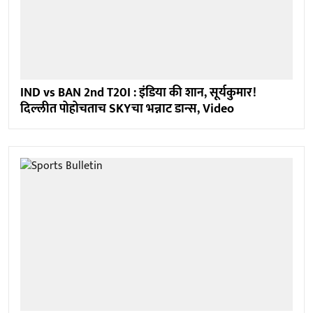
IND vs BAN 2nd T20I : इंडिया की शान, सूर्यकुमार!
दिल्लीत पोहोचताच SKYचा भन्नाट डान्स, Video