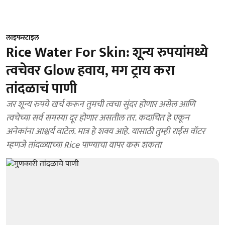
लाइफस्टाइल
Rice Water For Skin: शून्य रुपयांमध्ये
त्वचेवर Glow हवाय, मग ट्राय करा
तांदळाचं पाणी
जर शून्य रुपये खर्च करून तुमची त्वचा सुंदर होणार असेल आणि
त्वचेच्या सर्व समस्या दूर होणार असतील तर. कदाचित हे एकून
अनेकांना आश्चर्य वाटेल. मात्र हे शक्य आहे. यासाठी तुम्ही राईस वॉटर
म्हणजे तांदळ्याच्या Rice पाण्याचा वापर करू शकता