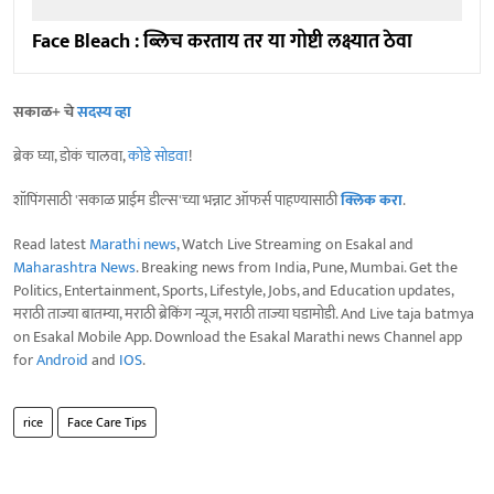
Face Bleach : ब्लिच करताय तर या गोष्टी लक्ष्यात ठेवा
सकाळ+ चे
सदस्य व्हा
ब्रेक घ्या, डोकं चालवा,
कोडे सोडवा
!
शॉपिंगसाठी 'सकाळ प्राईम डील्स'च्या भन्नाट ऑफर्स पाहण्यासाठी
क्लिक करा
.
Read latest
Marathi news
, Watch Live Streaming on Esakal and
Maharashtra News
. Breaking news from India, Pune, Mumbai. Get the
Politics, Entertainment, Sports, Lifestyle, Jobs, and Education updates,
मराठी ताज्या बातम्या, मराठी ब्रेकिंग न्यूज, मराठी ताज्या घडामोडी. And Live taja batmya
on Esakal Mobile App. Download the Esakal Marathi news Channel app
for
Android
and
IOS
.
rice
Face Care Tips