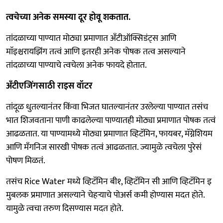
त्वचेच्या अनेक समस्या दूर होवू शकतात.
तांदळाच्या पाण्यात मोठ्या प्रमाणात अँटीऑक्सिडंट्स आणि
माॅइश्चरायझिंग तत्वं आणि इतरही अनेक पोषक तत्व असल्याने
तांदळाच्या पाण्याचे त्वचेला अनेक फायदे होतात.
अँटीएजिंगसाठी राइस वॉटर
तांदूळ धुतल्यानंतर किंवा भिजत घातल्यानंतर उरलेल्या पाण्यात तसंच
भात शिजवताना पाणी काढलेल्या पाण्यातही मोठ्या प्रमाणात पोषक तत्वं
आढळतात. या पाण्यामध्ये मोठ्या प्रमाणात व्हिटॅमिन, फायबर, मॅग्नेशियम
आणि मँगनिज सारखी पोषक तत्वं आढळतात. ज्यामुळे त्वचेला पुरेसं
पोषण मिळतं.
तसंच Rice Water मध्ये व्हिटॅमिन बी१, व्हिटॅमिन सी आणि व्हिटॅमिन इ
मुबलक प्रमाणात असल्याने चेहऱ्याचे पोअर्स कमी होण्यास मदत होते.
यामुळे त्वचा तरुण दिसण्यास मदत होते.