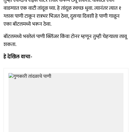
तुम्ही एकदाच राइस वॉटर तयार करून ठेवू शकता. यासाठी एका
वाडग्यात एक वाटी तांदूळ घ्या. हे तांदूळ स्वच्छ धुवा. त्यानंतर त्यात १
ग्लास पाणी टाकून रात्रभर भिजत ठेवा, दुसऱ्या दिवशी हे पाणी गाळून
एका बॉटलमध्ये भरून ठेवा.
बॉटलमध्ये भरलेलं पाणी क्लिंजर किंवा टोनर म्हणून तुम्ही चेहऱ्याला लावू
शकता.
हे देखिल वाचा-