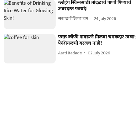
ग्लोइंग स्किनसाठी तांदळाचे पाणी पिण्याचे
जबरदस्त फायदे!
सकाळ डिजिटल टीम
24 July 2026
फक्त कॉफी पावडरने मिळवा चमकदार त्वचा;
फेशियलची गरजच नाही!
Aarti Badade
02 July 2026