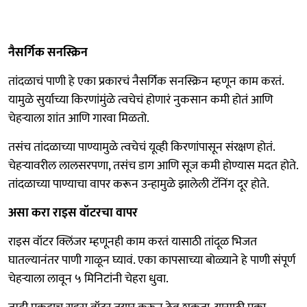
नैसर्गिक सनस्क्रिन
तांदळाचं पाणी हे एका प्रकारचं नैसर्गिक सनस्क्रिन म्हणून काम करतं.
यामुळे सुर्याच्या किरणांमुंळे त्वचेचं होणारं नुकसान कमी होतं आणि
चेहऱ्याला शांत आणि गारवा मिळतो.
तसंच तांदळाच्या पाण्यामुळे त्वचेचं यूव्ही किरणांपासून संरक्षण होतं.
चेहऱ्यावरील लालसरपणा, तसंच डाग आणि सूज कमी होण्यास मदत होते.
तांदळाच्या पाण्याचा वापर करून उन्हामुळे झालेली टॅनिंग दूर होते.
असा करा राइस वॉटरचा वापर
राइस वॉटर क्लिंजर म्हणूनही काम करतं यासाठी तांदूळ भिजत
घातल्यानंतर पाणी गाळून घ्यावं. एका कापसाच्या बोळ्याने हे पाणी संपूर्ण
चेहऱ्याला लावून ५ मिनिटांनी चेहरा धुवा.