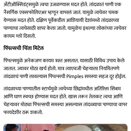
अँटीऑक्सिडंट्समुळे त्वचा उजळण्यास मदत होते. तांदळातं पाणी एक
नैसर्गिक एक्सफोलिएअर म्हणून वापरलं जातं. यामुळे त्वचेवर चमक
येण्यास मदत होते. दक्षिण पूर्वेकडील आशियायी देशांमध्ये तांदळाच्या
पाण्याचा त्वचेसाठी वापर केला जातो. यामुळेच इथल्या लोकांच्या त्वचेवर
कायम ग्लो दिसतो.
पिंपल्सची चिंता मिटेल
पिंपल्समुळे अनेकजण कायम त्रस्त असतात. यासाठी विविध उपाय केले
जातात. ज्यावर मोठा खर्च होतो. मात्र त्याएवजी चेहऱ्याला नियमितपणे
तांदळाचं पाणी लावल्यास पिंपल्सची Pimples समस्या सहज दूर होईल.
तांदळाच्या पाण्यातील स्टार्चमुळे त्वचेच्या छिद्रांमधील अतिरिक्त सिबम
आणि घाण स्वच्छ होण्यास मदत होते. खास तरून तेलकट त्वचा आणि
चेहऱ्यावर मोठ्या पिंपल्सची समस्या असल्यास तांदळ्याचा पाण्याचा वापर
फायदेशीर ठरू शकतो.