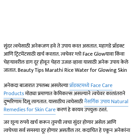
सुंदर त्वचेसाठी अनेकजण हवे ते उपाय करत असतात. महागडे प्राॅडक्ट
आणि ट्रिटमेंटसाठी खर्च करतात. त्वचेवर ग्लो Face Glowयावा किंवा
चेहऱ्यावरील डाग दूर होवून चेहरा उजळ व्हावा यासाठी अनेक उपाय केले
जातात. Beauty Tips Marathi Rice Water for Glowing Skin
अनेकदा बाजारात उपलब्ध असलेल्या
प्राॅडक्टमध्ये Face Care
Products
मोठ्या प्रमाणात केमिकल्स असल्याने त्वचेवर कालांतराने
दुष्परिणाम दिसू लागतात. यासाठीच त्वचेसाठी
नैसर्गिक उपाय Natural
Remedies for Skin Care
करणं हे कायम उपयुक्त ठरतं.
जर शून्य रुपये खर्च करून तुमची त्वचा सुंदर होणार असेल आणि
त्वचेच्या सर्व समस्या दूर होणार असतील तर. कदाचित हे एकून अनेकांना