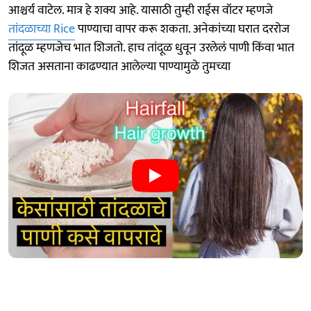
आश्चर्य वाटेल. मात्र हे शक्य आहे. यासाठी तुम्ही राईस वॉटर म्हणजे
तांदळाच्या Rice
पाण्याचा वापर करू शकता. अनेकांच्या घरात दररोज
तांदूळ म्हणजेच भात शिजतो. हाच तांदूळ धुवून उरलेलं पाणी किंवा भात
शिजत असताना काढण्यात आलेल्या पाण्यामुळे तुमच्या