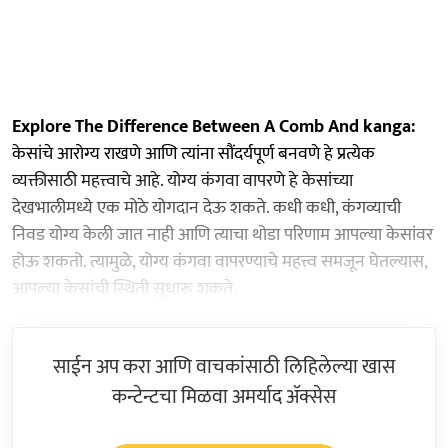
Explore The Difference Between A Comb And kanga:
केसांचे आरोग्य राखणे आणि त्यांना सौंदर्यपूर्ण बनवणे हे प्रत्येक
व्यक्तीसाठी महत्त्वाचे आहे. योग्य कंगवा वापरणे हे केसांच्या
देखभालीमध्ये एक मोठे योगदान देऊ शकते. कधी कधी, कंगव्याची
निवड योग्य केली जात नाही आणि त्याचा थोडा परिणाम आपल्या केसांवर
होऊ शकतो. त्यामुळे, योग्य कंगवा वापरण्याचे महत्त्व समजून घेतल्यास,
आपल्या केसांची स्थिती सुधारू शकते.
साईन अप करा आणि वाचकांसाठी लिहिलेल्या खास
कन्टेन्टचा मिळवा अमर्याद ॲक्सेस