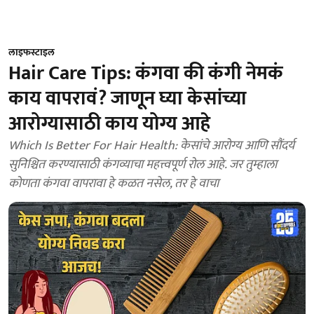
लाइफस्टाइल
Hair Care Tips: कंगवा की कंगी नेमकं
काय वापरावं? जाणून घ्या केसांच्या
आरोग्यासाठी काय योग्य आहे
Which Is Better For Hair Health: केसांचे आरोग्य आणि सौंदर्य
सुनिश्चित करण्यासाठी कंगव्याचा महत्त्वपूर्ण रोल आहे. जर तुम्हाला
कोणता कंगवा वापरावा हे कळत नसेल, तर हे वाचा