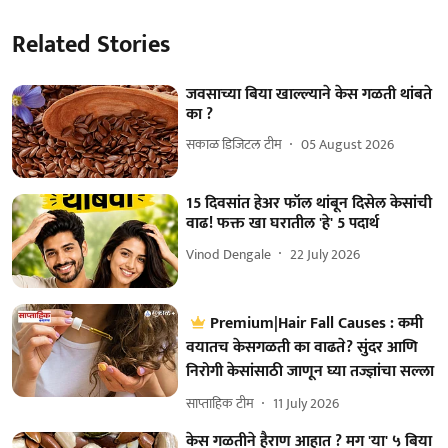
Related Stories
जवसाच्या बिया खाल्ल्याने केस गळती थांबते
का ?
सकाळ डिजिटल टीम
05 August 2026
15 दिवसांत हेअर फॉल थांबून दिसेल केसांची
वाढ! फक्त खा घरातील 'हे' 5 पदार्थ
Vinod Dengale
22 July 2026
Premium|Hair Fall Causes : कमी
वयातच केसगळती का वाढते? सुंदर आणि
निरोगी केसांसाठी जाणून घ्या तज्ज्ञांचा सल्ला
साप्ताहिक टीम
11 July 2026
केस गळतीने हैराण आहात ? मग 'या' ५ बिया