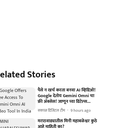
elated Stories
पैसे न खर्च करता बनवा AI व्हिडिओ!
Google देतोय Gemini Omni चा
फ्री ॲक्सेस! जाणून घ्या डिटेल्स...
सकाळ डिजिटल टीम
9 hours ago
मराठवाड्यातील मिनी महाबळेश्वर कुठे
आहे माहिती का?