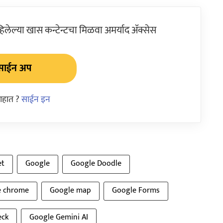
ेल्या खास कन्टेन्टचा मिळवा अमर्याद ॲक्सेस
साईन अप
आहात ?
साईन इन
et
Google
Google Doodle
e chrome
Google map
Google Forms
eck
Google Gemini AI