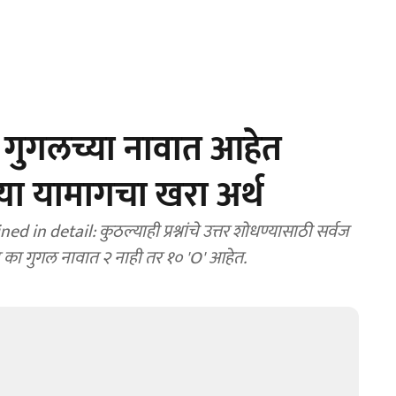
गुगलच्या नावात आहेत
या यामागचा खरा अर्थ
n detail: कुठल्याही प्रश्नांचे उत्तर शोधण्यासाठी सर्वज
 का गुगल नावात २ नाही तर १० 'O' आहेत.