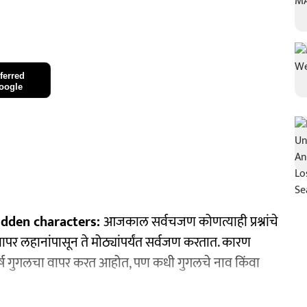
ferred
oogle
idden characters:
आजकाल सर्वचजण कोणत्याही प्रश्नांचे
पर लहानांपासून ते मोठ्यांपर्यंत सर्वजण करतात. कारण
्ष गुगलचा वापर करत आहोत, पण कधी गुगलचे नाव किंवा