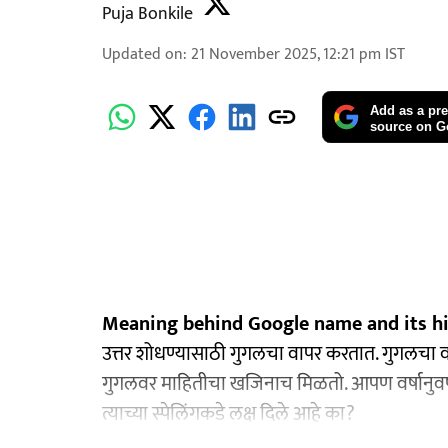
Puja Bonkile
Updated on
:
21 November 2025, 12:21 pm
IST
Add as a pre
source on G
Meaning behind Google name and its h
उत्तर शोधण्यासाठी गुगलचा वापर करतात. गुगलचा वा
गुगलवर माहितीचा खजिनाच मिळतो. आपण वर्षानुवर
त्याच्या स्पेलिंगकडे लक्ष दिले आहे का?