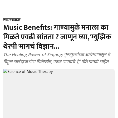
लाइफस्टाइल
Music Benefits: गाण्यामुळे मनाला का
मिळते एवढी शांतता ? जाणून घ्या,'म्युझिक
थेरपी'मागचं विज्ञान...
The Healing Power of Singing: फुफ्फुसांच्या आरोग्यापासून ते
मेंदूला आनंदाचा डोस मिळेपर्यंत, एकत्र गाण्याचे ‘हे’ मोठे फायदे आहेत.