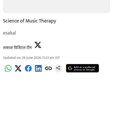
Science of Music Therapy
esakal
सकाळ डिजिटल टीम
Updated on
:
26 June 2026, 11:23 am
IST
Add as a preferred
source on Google