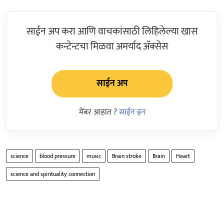
साईन अप करा आणि वाचकांसाठी लिहिलेल्या खास
कन्टेन्टचा मिळवा अमर्याद ॲक्सेस
साईन अप
मेंबर आहात ?
साईन इन
science
blood pressure
music
Brain stroke
Brain
Heart
science and spirituality connection