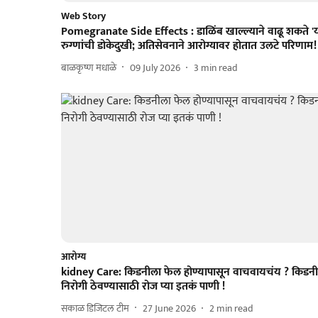
Web Story
Pomegranate Side Effects : डाळिंब खाल्ल्याने वाढू शकते 'य
रुग्णांची डोकेदुखी; अतिसेवनाने आरोग्यावर होतात उलटे परिणाम!
बाळकृष्ण मधाळे
09 July 2026
3
min read
आरोग्य
kidney Care: किडनीला फेल होण्यापासून वाचवायचंय ? किडनी
निरोगी ठेवण्यासाठी रोज प्या इतकं पाणी !
सकाळ डिजिटल टीम
27 June 2026
2
min read