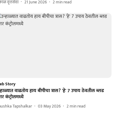
ाळ वृत्तसेवा
21 June 2026
2
min read
eb Story
्हाळ्यात वाढतोय हाय बीपीचा त्रास? 'हे' 7 उपाय ठेवतील ब्लड
रेशर कंट्रोलमध्ये
nushka Tapshalkar
03 May 2026
2
min read