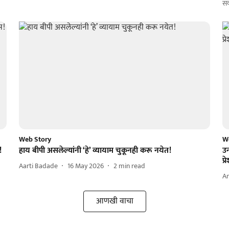
सक
Web Story
W
!
हाय बीपी असलेल्यांनी ‘हे’ व्यायाम चुकूनही करू नयेत!
उन
प्
Aarti Badade
16 May 2026
2
min read
A
आणखी वाचा