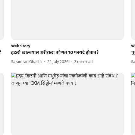
Web Story
W
?
इडली खाल्ल्यास शरीराला कोणते 10 फायदे होतात?
चु
Saisimran Ghashi
22 July 2026
2
min read
Sa