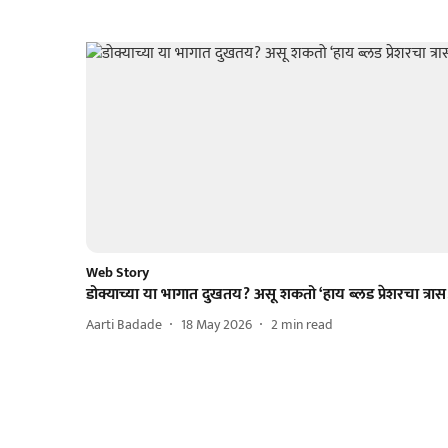
Web Story
डोक्याच्या या भागात दुखतय? असू शकतो ‘हाय ब्लड प्रेशरचा त्रास
Aarti Badade
18 May 2026
2
min read