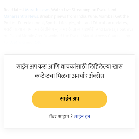
Read latest
Marathi news
, Watch Live Streaming on Esakal and
Maharashtra News
. Breaking news from India, Pune, Mumbai. Get the
Politics, Entertainment, Sports, Lifestyle, Jobs, and Education updates,
मराठी ताज्या बातम्या, मराठी ब्रेकिंग न्यूज, मराठी ताज्या घडामोडी. And Live taja batmya
on Esakal Mobile App. Download the Esakal Marathi news Channel app
for
Android
and
IOS
.
साईन अप करा आणि वाचकांसाठी लिहिलेल्या खास
कन्टेन्टचा मिळवा अमर्याद ॲक्सेस
साईन अप
मेंबर आहात ?
साईन इन