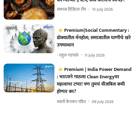
करण्याच्या ३ स्टेप, कसे करायचे स्वच्छ?
सकाळ डिजिटल टीम
15 July 2026
Premium|Social Commentary :
डोक्यातील मॅनहोल; समाजातील घाणीचे खरे
उगमस्थान
- राहुल गडपाले
11 July 2026
Premium | India Power Demand
: भारताने गाठला Clean Energyचा
महत्त्वाचा टप्पा! पण तुमचं वीजबिल कमी
होणार का?
स्वाती केतकर-पंडित
09 July 2026