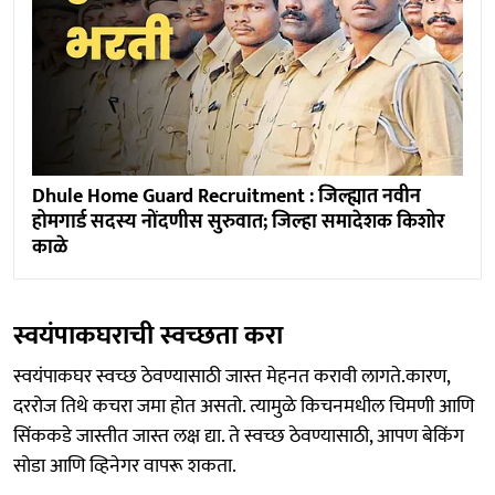
Dhule Home Guard Recruitment : जिल्ह्यात नवीन
होमगार्ड सदस्य नोंदणीस सुरुवात; जिल्हा समादेशक किशोर
काळे
स्वयंपाकघराची स्वच्छता करा
स्वयंपाकघर स्वच्छ ठेवण्यासाठी जास्त मेहनत करावी लागते.कारण,
दररोज तिथे कचरा जमा होत असतो. त्यामुळे किचनमधील चिमणी आणि
सिंककडे जास्तीत जास्त लक्ष द्या. ते स्वच्छ ठेवण्यासाठी, आपण बेकिंग
सोडा आणि व्हिनेगर वापरू शकता.