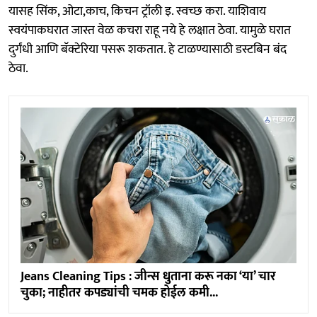
यासह सिंक, ओटा,काच, किचन ट्रॉली इ. स्वच्छ करा. याशिवाय
स्वयंपाकघरात जास्त वेळ कचरा राहू नये हे लक्षात ठेवा. यामुळे घरात
दुर्गंधी आणि बॅक्टेरिया पसरू शकतात. हे टाळण्यासाठी डस्टबिन बंद
ठेवा.
Jeans Cleaning Tips : जीन्स धुताना करू नका ‘या’ चार
चुका; नाहीतर कपड्यांची चमक होईल कमी...