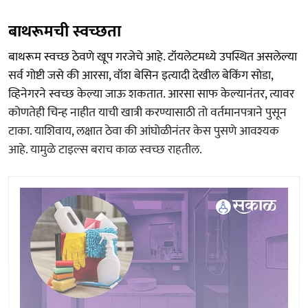
बाथरूमची स्वच्छता
बाथरूम स्वच्छ ठेवणे खूप गरजेचे आहे. टॉयलेटमध्ये उपस्थित असलेल्या
सर्व गोष्टी जसे की आरसा, वॉश बेसिन इत्यादी देखील बेकिंग सोडा,
व्हिनेगरने स्वच्छ केल्या जाऊ शकतात. आरसा साफ केल्यानंतर, त्यावर
कोणतेही चिन्ह नाहीत याची खात्री करण्यासाठी तो वर्तमानपत्राने पुसून
टाका. याशिवाय, लक्षात ठेवा की आंघोळीनंतर केस पुसणे आवश्यक
आहे. यामुळे टाइल्स बराच काळ स्वच्छ राहतील.