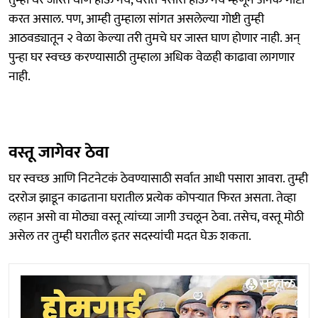
करत असाल. पण, आम्ही तुम्हाला सांगत असलेल्या गोष्टी तुम्ही
आठवड्यातून २ वेळा केल्या तरी तुमचे घर जास्त घाण होणार नाही. अन्
पुन्हा घर स्वच्छ करण्यासाठी तुम्हाला अधिक वेळही काढावा लागणार
नाही.
वस्तू जागेवर ठेवा
घर स्वच्छ आणि निटनेटकं ठेवण्यासाठी सर्वात आधी पसारा आवरा. तुम्ही
दररोज झाडून काढताना घरातील प्रत्येक कोपऱ्यात फिरत असता. तेव्हा
लहान असो वा मोठ्या वस्तू त्यांच्या जागी उचलून ठेवा. तसेच, वस्तू मोठी
असेल तर तुम्ही घरातील इतर सदस्यांची मदत घेऊ शकता.