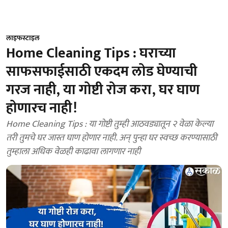
लाइफस्टाइल
Home Cleaning Tips : घराच्या
साफसफाईसाठी एकदम लोड घेण्याची
गरज नाही, या गोष्टी रोज करा, घर घाण
होणारच नाही!
Home Cleaning Tips : या गोष्टी तुम्ही आठवड्यातून २ वेळा केल्या
तरी तुमचे घर जास्त घाण होणार नाही. अन् पुन्हा घर स्वच्छ करण्यासाठी
तुम्हाला अधिक वेळही काढावा लागणार नाही