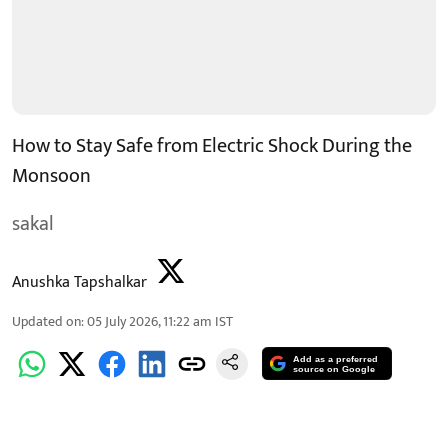
How to Stay Safe from Electric Shock During the
Monsoon
sakal
Anushka Tapshalkar
Updated on
:
05 July 2026, 11:22 am
IST
Add as a preferred
source on Google