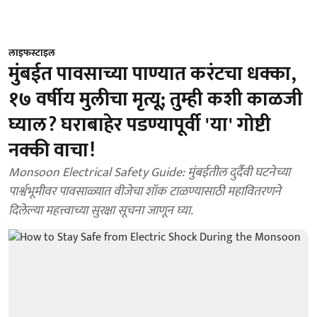
लाइफस्टाइल
मुंबईत पावसाच्या पाण्यात करंटचा धक्का,
१७ वर्षीय मुलीचा मृत्यू; तुम्ही कशी काळजी
घ्याल? घराबाहेर पडण्यापूर्वी 'या' गोष्टी
नक्की वाचा!
Monsoon Electrical Safety Guide: मुंबईतील दुर्दैवी घटनेच्या
पार्श्वभूमीवर पावसाळ्यात वीजेचा शॉक टाळण्यासाठी महावितरणने
दिलेल्या महत्त्वाच्या सुरक्षा सूचना जाणून घ्या.