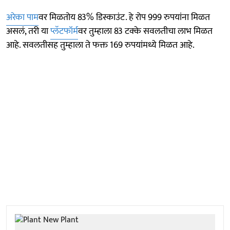
अरेका पाम
वर मिळतोय 83% डिस्काउंट. हे रोप 999 रुपयांना मिळत
असलं, तरी या
प्लॅटफॉर्म
वर तुम्हाला 83 टक्के सवलतीचा लाभ मिळत
आहे. सवलतीसह तुम्हाला ते फक्त 169 रुपयांमध्ये मिळत आहे.