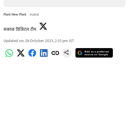
Plant New Plant
esakal
सकाळ डिजिटल टीम
Updated on
:
28 October 2023, 2:35 pm
IST
Add as a preferred
source on Google