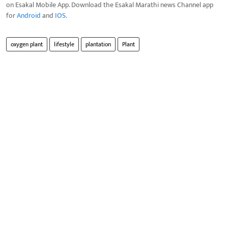
on Esakal Mobile App. Download the Esakal Marathi news Channel app
for
Android
and
IOS
.
oxygen plant
lifestyle
plantation
Plant