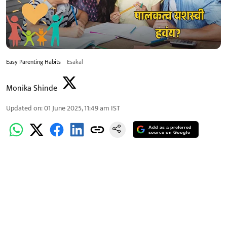
Easy Parenting Habits
Esakal
Monika Shinde
Updated on
:
01 June 2025, 11:49 am
IST
Add as a preferred
source on Google