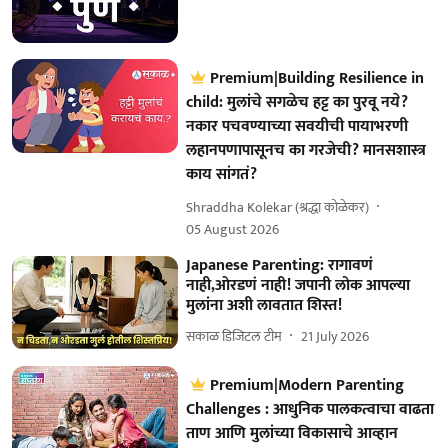
Premium|Building Resilience in
child: मुलांचे सगळेच हट्ट का पुरवू नये?
नकार पचवण्याच्या सवयीची पायाभरणी
लहानपणापासूनच का गरजेची? मानसशास्त्र
काय सांगतं?
Shraddha Kolekar (श्रद्धा कोळेकर)
05 August 2026
Japanese Parenting: रागावणं
नाही,ओरडणं नाही! जपानी लोक आपल्या
मुलांना अशी लावतात शिस्त!
सकाळ डिजिटल टीम
21 July 2026
Premium|Modern Parenting
Challenges : आधुनिक पालकत्वाचा वाढता
ताण आणि मुलांच्या विकासाचे आव्हान