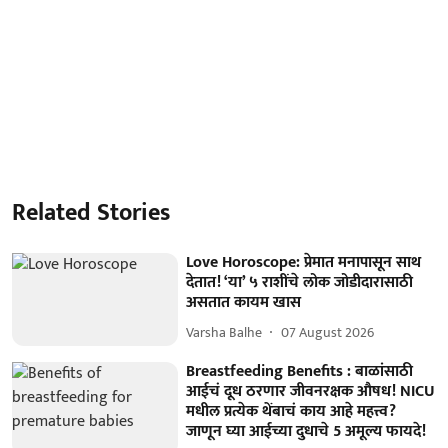
Related Stories
Love Horoscope: प्रेमात मनापासून साथ
देतात! ‘या’ ५ राशींचे लोक जोडीदारासाठी
असतात कायम खास
Varsha Balhe
07 August 2026
Breastfeeding Benefits : बाळांसाठी
आईचं दूध ठरणार जीवनरक्षक औषध! NICU
मधील प्रत्येक थेंबाचं काय आहे महत्त्व?
जाणून घ्या आईच्या दुधाचे 5 अमूल्य फायदे!