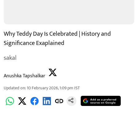
Why Teddy Day Is Celebrated | History and
Significance Exaplained
sakal
Anushka Tapshalkar
Updated on
:
10 February 2026, 1:09 pm
IST
Add as a preferred
source on Google