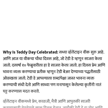
Why Is Teddy Day Celebrated:
सध्या व्हॅलेंटाइन वीक सुरु आहे.
आणि आज या वीकचा चौथा दिवस आहे, जो टेडी डे म्हणून साजरा केला
जातो. दरवर्षा १० फेब्रुवारीला हा डे साजरा केला जातो. हा दिवस प्रेम आणि
भावना व्यक्त करण्याचा प्रतीक म्हणून टेडी बेअर देण्याच्या पद्धतीसाठी
ओळखला जातो. टेडी डे आपल्याला शब्दांपेक्षा जास्त भावना व्यक्त
करण्याची संधी देतो आणि साध्या पण मनापासून केलेल्या कृतींनी नातं
घट्ट करण्यास मदत करतो.
व्हॅलेंटाइन वीकमध्ये प्रेम, काळजी, मैत्री आणि आपुलकी साजरी
करण्यासाठी वेगवेगळे खास दिवस येतात. त्यापैकी टेडी डे हा गोड आणि