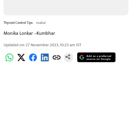
Thyroid Control Tips
esakal
Monika Lonkar –Kumbhar
Updated on
:
27 November 2023, 10:23 am
IST
Add as a preferred
source on Google