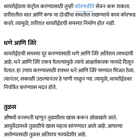
थायरॉईडला कंट्रोल करण्यासाठी तुम्ही
कोरफडीचे
सेवन करू शकता.
शरीरातील वात आणि कफ या दोन्हींचा समतोल राखण्याचे काम कोरफड
करते. त्यामुळे, शरीरात थायरॉईडची समस्या निर्माण होत नाही.
धणे आणि जिरे
थायरॉईडची समस्या दूर करण्यासाठी धणे आणि जिरे अतिशय लाभदायी
आहे. धने आणि जिरे एकत्र घेतल्यामुळे त्याचे आश्चर्यकारक फायदे दिसून
येतात. हा उपाय करण्यासाठी रात्रभर धने आणि जिरे पाण्यात भिजत ठेवा.
त्यानंतर, सकाळी उठल्यानंतर हे पाणी गाळून प्या. त्यामुळे, थायरॉईडवर
नियंत्रित करण्यास मदत होते.
तुळस
औषधी वनस्पती म्हणून तुळशीला खास करून ओळखले जाते.
आयुर्वेदामध्ये तुळशीचे खास महत्व सांगण्यात आले आहे. आपल्या
आरोग्यासाठी तुळस अतिशय फायदेशीर आहे.