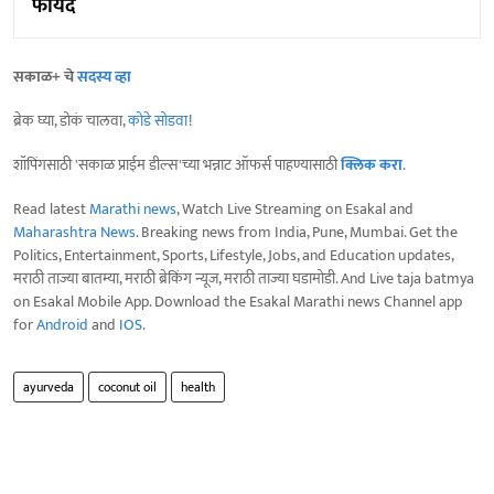
फायदे
सकाळ+ चे
सदस्य व्हा
ब्रेक घ्या, डोकं चालवा,
कोडे सोडवा
!
शॉपिंगसाठी 'सकाळ प्राईम डील्स'च्या भन्नाट ऑफर्स पाहण्यासाठी
क्लिक करा
.
Read latest
Marathi news
, Watch Live Streaming on Esakal and
Maharashtra News
. Breaking news from India, Pune, Mumbai. Get the
Politics, Entertainment, Sports, Lifestyle, Jobs, and Education updates,
मराठी ताज्या बातम्या, मराठी ब्रेकिंग न्यूज, मराठी ताज्या घडामोडी. And Live taja batmya
on Esakal Mobile App. Download the Esakal Marathi news Channel app
for
Android
and
IOS
.
ayurveda
coconut oil
health