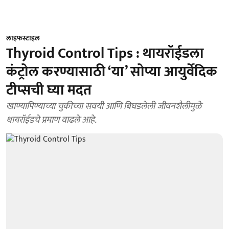
लाइफस्टाइल
Thyroid Control Tips : थायरॉईडला
कंट्रोल करण्यासाठी ‘या’ सोप्या आयुर्वेदिक
टीप्सची घ्या मदत
खाण्यापिण्याच्या चुकीच्या सवयी आणि बिघडलेली जीवनशैलीमुळे
थायरॉईडचे प्रमाण वाढले आहे.