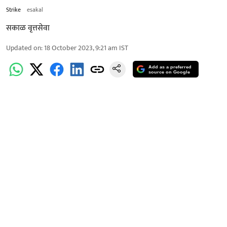
Strike
esakal
सकाळ वृत्तसेवा
Updated on
:
18 October 2023, 9:21 am
IST
Add as a preferred
source on Google