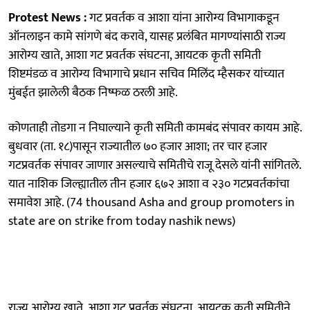
Protest News :
गट प्रवर्तक व आशा यांना आरोग्य विभागाकडून
ऑनलाइन कामे सांगणे बंद करावे, यासह प्रलंबित मागण्यांसाठी राज्य
आरोग्य खाते, आशा गट प्रवर्तक संघटना, आयटक कृती समिती
शिष्टमंडळ व आरोग्य विभागाचे प्रधान सचिव मिलिंद म्हैसकर यांच्यात
मुंबईत झालेली बैठक निष्फळ ठरली आहे.
कोणताही तोडगा न निघाल्याने कृती समिती कामबंद संपावर कायम आहे.
बुधवार (ता. १८)पासून राज्यातील ७० हजार आशा; तर चार हजार
गटप्रवर्तक संपावर जाणार असल्याचे समितीचे राजू देसले यांनी सांगितले.
यात नाशिक जिल्ह्यातील तीन हजार ६७२ आशा व २३० गटप्रवर्तकांचा
समावेश आहे. (74 thousand Asha and group promoters in
state are on strike from today nashik news)
राज्य आरोग्य खाते, आशा गट प्रवर्तक संघटना, आयटक कृती समितीने