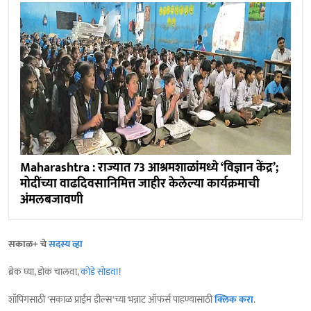
Maharashtra : राज्यात 73 आश्रमशाळांमध्ये ‘विज्ञान केंद्र’;
मोदींच्या वाढदिवसानिमित्त जाहीर केलेल्या कार्यक्रमाची
अंमलबजावणी
सकाळ+ चे
सदस्य व्हा
ब्रेक घ्या, डोकं चालवा,
कोडे सोडवा
!
शॉपिंगसाठी 'सकाळ प्राईम डील्स'च्या भन्नाट ऑफर्स पाहण्यासाठी
क्लिक करा
.