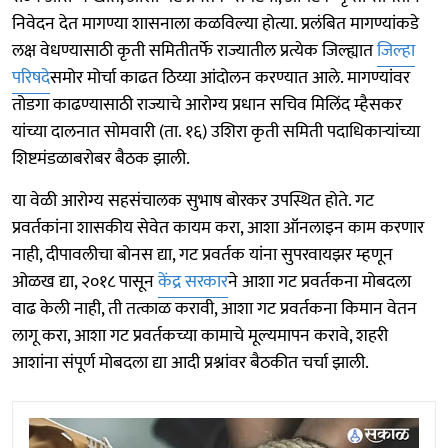
निवेदन देत मागण्या शासनाला कळविल्या होत्या. प्रलंबित मागण्यांकडे
लक्ष वेधण्यासाठी कृती समितीतर्फे राज्यातील प्रत्येक जिल्ह्यात
जिल्हा
परिषदे
समोर मोर्चा काढत ठिय्या आंदोलन करण्यात आले. मागण्यांवर
तोडगा काढण्यासाठी राज्याचे आरोग्य प्रधान सचिव मिलिंद म्हैसकर
यांच्या दालनात सोमवारी (ता. १६) उशिरा कृती समिती पदाधिकाऱ्यांच्या
शिष्टमंडळाबरोबर बैठक झाली.
या वेळी आरोग्य सहसंचालक सुभाष बोरकर उपस्थित होते. गट
प्रवर्तकांना शासकीय सेवेत कायम करा, आशा ऑनलाइन काम करणार
नाही, दीपावलीचा बोनस द्या, गट प्रवर्तक यांना सुपरवायझर म्हणून
ओळख द्या, २०१८ पासून
केंद्र सरकार
ने आशा गट प्रवर्तकना मोबदला
वाढ केली नाही, ती तत्काळ करावी, आशा गट प्रवर्तकना किमान वेतन
लागू करा, आशा गट प्रवर्तकच्या कामाचे मूल्यमापन करावे, शहरी
आशांना संपूर्ण मोबदला द्या आदी प्रश्नांवर बैठकीत चर्चा झाली.