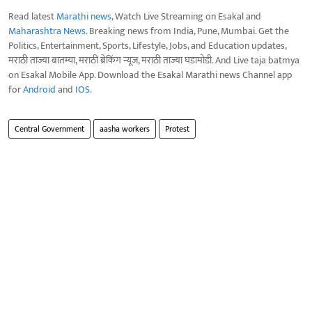
Read latest
Marathi news
, Watch Live Streaming on Esakal and
Maharashtra News
. Breaking news from India, Pune, Mumbai. Get the
Politics, Entertainment, Sports, Lifestyle, Jobs, and Education updates,
मराठी ताज्या बातम्या, मराठी ब्रेकिंग न्यूज, मराठी ताज्या घडामोडी. And Live taja batmya
on Esakal Mobile App. Download the Esakal Marathi news Channel app
for
Android
and
IOS
.
Central Government
aasha workers
Protest