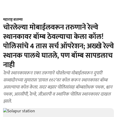
महाराष्ट्र बातम्या
चोरलेल्या मोबाईलवरून तरुणाने रेल्वे
स्थानकावर बॉम्ब ठेवल्याचा केला कॉल!
पोलिसांचे 4 तास सर्च ऑपरेशन; अख्खे रेल्वे
स्थानक पालथे घातले, पण बॉम्ब सापडलाच
नाही
रेल्वे स्थानकावरून एका तरूणाने चोरलेल्या मोबाईलवरून दुपारी
सव्वादोनच्या सुमारास ‘डायल ११२’वर कॉल करून स्थानकावर बॉम्ब
असल्याचा कॉल केला. सदर बझार पोलिसांसह बॉम्बशोधक पथक, श्वान
पथक, आरसीपी, रेल्वे, जीआरपी व स्थानिक पोलिस स्थानकावर दाखल
झाले.