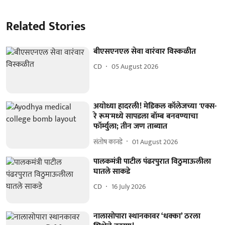
Related Stories
बीएसएनएल सेवा वारंवार विस्कळीत
CD
05 August 2026
अयोध्या हादरली! मेडिकल कॉलेजच्या 'एक्स-
रे रूम'मध्ये सापडला बॉम्ब बनवण्याचा
फॉर्म्युला; तीन जण ताब्यात
संतोष कानडे
01 August 2026
पालकमंत्री पाटील पंढरपुरात विठुमाऊलीला
घातले साकडे
CD
16 July 2026
नालासोपारा स्थानकावर ‘धक्का’ ठरला