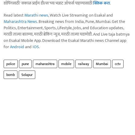
शॉपिंगसाठी 'सकाळ प्राईम डील्स'च्या भन्नाट ऑफर्स पाहण्यासाठी
क्लिक करा
.
Read latest
Marathi news
, Watch Live Streaming on Esakal and
Maharashtra News
. Breaking news from India, Pune, Mumbai. Get the
Politics, Entertainment, Sports, Lifestyle, Jobs, and Education updates,
मराठी ताज्या बातम्या, मराठी ब्रेकिंग न्यूज, मराठी ताज्या घडामोडी. And Live taja batmya
on Esakal Mobile App. Download the Esakal Marathi news Channel app
for
Android
and
IOS
.
police
pune
maharashtra
mobile
railway
Mumbai
cctv
bomb
Solapur