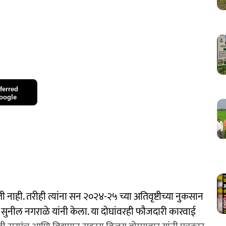
ferred
oogle
ती नाही. तरीही त्यांना सन २०२४-२५ च्या अतिवृष्टीच्या नुकसान
 सुनील नगराळे यांनी केला. या दोघांवरही फौजदारी कारवाई