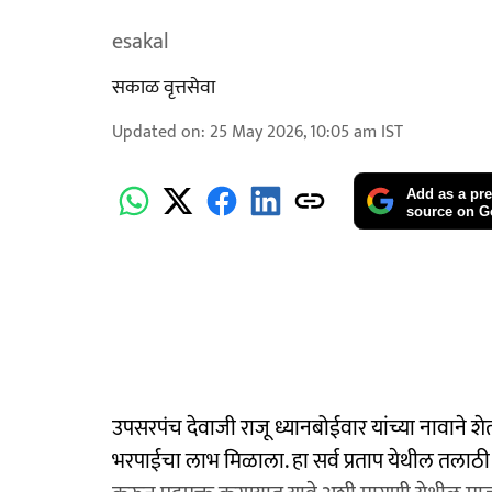
esakal
सकाळ वृत्तसेवा
Updated on
:
25 May 2026, 10:05 am
IST
Add as a pre
source on G
उपसरपंच देवाजी राजू ध्यानबोईवार यांच्या नावाने शे
भरपाईचा लाभ मिळाला. हा सर्व प्रताप येथील तलाठी