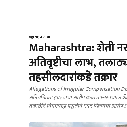
महाराष्ट्र बातम्या
Maharashtra: शेती न
अतिवृष्टीचा लाभ, तलाठ्
तहसीलदारांकडे तक्रार
Allegations of Irregular Compensation Distr
अनियमितता झाल्याचा आरोप करत उपसरपंचाला शेत
तलाठीने नियमबाह्य पद्धतीने मदत दिल्याचा आरोप आ