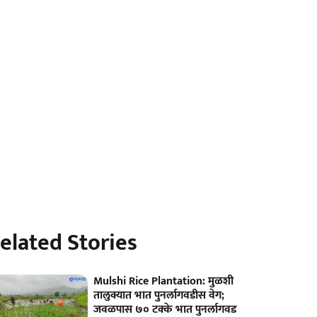
elated Stories
Mulshi Rice Plantation: मुळशी
तालुक्यात भात पुनर्लागवडीस वेग;
जवळपास ७० टक्के भात पुनर्लागवड