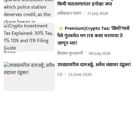
किमी पाठलागानंतर इनोव्हा जप्त
हबीबखान पठाण
21 July 2026
Premium|Crypto Tax: ‘क्रिप्टो’मध्ये
पैसे गुंतवलेत मग ITR कसा भरायचा ते
जाणून घ्या!
प्रियांका कुलकर्णी
09 July 2026
उघड्यावरील दारुअड्डे, अवैध धंद्यावर दंडूका!
CD
23 June 2026