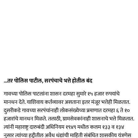
...तर पोलिस पाटील, सरपंचाचे भत्ते होतील बंद
गावच्या पोलिस पाटलांना शासन दरमहा सुमारे १५ हजार रुपयांचे
मानधन देते. याशिवाय कर्तव्यावर असताना इतर मंजूर भत्तेही मिळतात.
दुसरीकडे गावच्या सरपंचांनाही लोकसंख्येच्या प्रमाणात दरमहा ६ ते १०
हजारांचे मानधन मिळते. तलाठी, ग्रामसेवकांनाही शासनाचे भत्ते मिळतात.
त्यांनी महाराष्ट्र दारुबंदी अधिनियम १९४९ मधील कलम १३३ व १३४
नुसार त्यांच्या हद्दीतील अवैध धंद्यांची माहिती संबंधित शासकीय यंत्रणेस