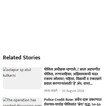
Related Stories
पोलिस अधीक्षक म्हणाले..! आता अडचणीत
पोलिस, रुग्णवाहिका, अग्निशामकची मदत
एकाच कॉलवर; महिला, विद्यार्थी व एकट्याने
प्रवास करणाऱ्यांसाठी ‘हे’ ॲप, वाचा...
तात्या लांडगे
03 August 2026
Police Credit Row: अवैध दारू प्रकरणात
शेवगाव-पाचोड पोलिसांत ‘श्रेय’ युद्ध; ५०-६०