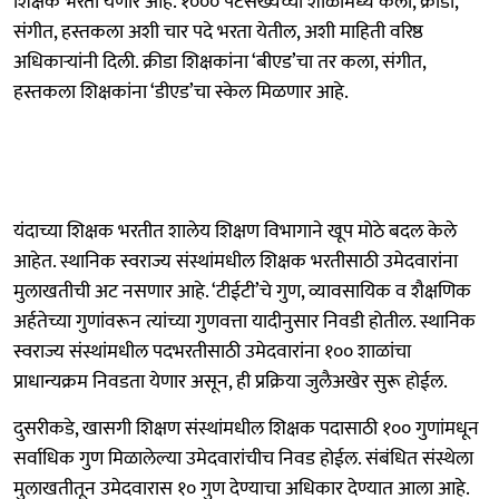
शिक्षक भरता येणार आहे. १००० पटसंख्येच्या शाळांमध्ये कला, क्रीडा,
संगीत, हस्तकला अशी चार पदे भरता येतील, अशी माहिती वरिष्ठ
अधिकाऱ्यांनी दिली. क्रीडा शिक्षकांना ‘बीएड’चा तर कला, संगीत,
हस्तकला शिक्षकांना ‘डीएड’चा स्केल मिळणार आहे.
यंदाच्या शिक्षक भरतीत शालेय शिक्षण विभागाने खूप मोठे बदल केले
आहेत. स्थानिक स्वराज्य संस्थांमधील शिक्षक भरतीसाठी उमेदवारांना
मुलाखतीची अट नसणार आहे. ‘टीईटी’चे गुण, व्यावसायिक व शैक्षणिक
अर्हतेच्या गुणांवरून त्यांच्या गुणवत्ता यादीनुसार निवडी होतील. स्थानिक
स्वराज्य संस्थांमधील पदभरतीसाठी उमेदवारांना १०० शाळांचा
प्राधान्यक्रम निवडता येणार असून, ही प्रक्रिया जुलैअखेर सुरू होईल.
दुसरीकडे, खासगी शिक्षण संस्थांमधील शिक्षक पदासाठी १०० गुणांमधून
सर्वाधिक गुण मिळालेल्या उमेदवारांचीच निवड होईल. संबंधित संस्थेला
मुलाखतीतून उमेदवारास १० गुण देण्याचा अधिकार देण्यात आला आहे.