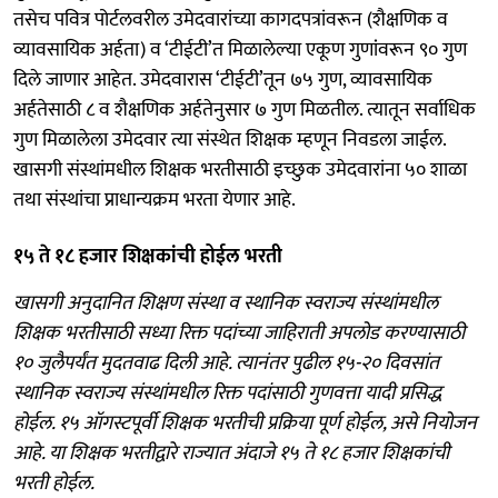
तसेच पवित्र पोर्टलवरील उमेदवारांच्या कागदपत्रांवरून (शैक्षणिक व
व्यावसायिक अर्हता) व ‘टीईटी’त मिळालेल्या एकूण गुणांंवरून ९० गुण
दिले जाणार आहेत. उमेदवारास ‘टीईटी’तून ७५ गुण, व्यावसायिक
अर्हतेसाठी ८ व शैक्षणिक अर्हतेनुसार ७ गुण मिळतील. त्यातून सर्वाधिक
गुण मिळालेला उमेदवार त्या संस्थेत शिक्षक म्हणून निवडला जाईल.
खासगी संस्थांमधील शिक्षक भरतीसाठी इच्छुक उमेदवारांना ५० शाळा
तथा संस्थांचा प्राधान्यक्रम भरता येणार आहे.
१५ ते १८ हजार शिक्षकांची होईल भरती
खासगी अनुदानित शिक्षण संस्था व स्थानिक स्वराज्य संस्थांमधील
शिक्षक भरतीसाठी सध्या रिक्त पदांच्या जाहिराती अपलोड करण्यासाठी
१० जुलैपर्यंत मुदतवाढ दिली आहे. त्यानंतर पुढील १५-२० दिवसांत
स्थानिक स्वराज्य संस्थांमधील रिक्त पदांसाठी गुणवत्ता यादी प्रसिद्ध
होईल. १५ ऑगस्टपूर्वी शिक्षक भरतीची प्रक्रिया पूर्ण होईल, असे नियोजन
आहे. या शिक्षक भरतीद्वारे राज्यात अंदाजे १५ ते १८ हजार शिक्षकांची
भरती होईल.