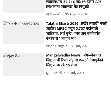
शाळांमधील १२,१४८ पदे; १९ हजार ८८१
शिक्षकांना मिळणार थेट नियुक्ती
तात्या लांडगे
06 August 2026
Talathi Bharti 2026: अखेर तलाठी भरती
जाहीर! MPSC कडून 5,707 पदांसाठी
जाहिरात; अर्ज कुठे, कसा अन् कधीपर्यंत
करायचा? जाणून घ्या
Vinod Dengale
23 July 2026
Mangalwedha News : मंगळवेढ्यात
शिक्षकांची रिक्त पदे, बी.एल.ओ नेमणूकीने
शिक्षणाचा खेळखंडोबा
हुकूम मुलाणी ​
10 July 2026