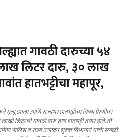
्ह्यात गावठी दारुच्या ५४
ोन लाख लिटर दारु, ३० लाख
वांत हातभट्टीचा महापूर,
रूने मृत्यू झाला आणि राज्यभर हातभट्टीचा विषय ऐरणीवर
 लाखो लिटरची गावठी दारू तथा हातभट्टी तयार होते. ती
ग्रामीण पोलिस व राज्य उत्पादन शुल्क विभागाने याची सगळी