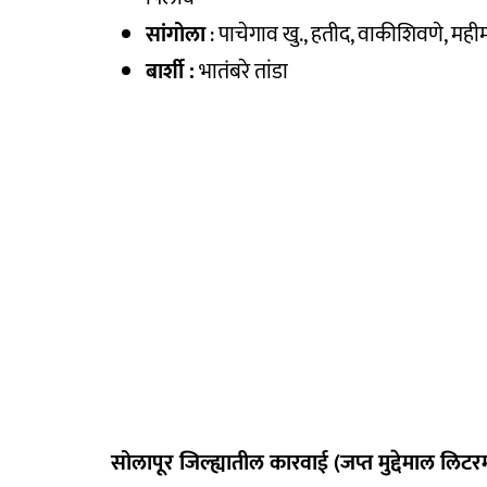
सांगोला
: पाचेगाव खु., हतीद, वाकीशिवणे, मही
बार्शी :
भातंबरे तांडा
सोलापूर जिल्ह्यातील कारवाई (जप्त मुद्देमाल लिटरम