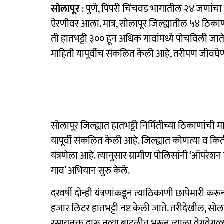
सोलापूर
: पुणे, पिंपरी चिंचवड भागातील २४ जणांचा 
ऐरणीवर आला. मात्र, सोलापूर जिल्ह्यातील ५४ ठिका
ती हातभट्टी ३०० हून अधिक गावांमध्ये पोचविली जात
माहिती यापूर्वीच संकलित केली आहे, तरीपण जीवघेण्या
सोलापूर जिल्ह्यात हातभट्टी निर्मितीच्या ठिकाणांची 
यापूर्वी संकलित केली आहे. जिल्ह्यात कोणत्या व किती
यंत्रणेला आहे. त्यानुसार ग्रामीण पोलिसांनी ‘ऑपरेशन
गाव’ अभियान सुरु केले.
दरवर्षी दोन्ही यंत्रणांकडून त्याठिकाणी छापेमारी
हजार लिटर हातभट्टी नष्ट केली जाते. तरीदेखील, सोल
रसायनुक्त दारू नव्या बाटलीत भरून त्याला वेगवेगळ्