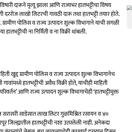
विषारी दारूने मृत्यू झाला आणि राज्यभर हातभट्टीचा विषय
णी दररोज लाखो लिटरची गावठी दारू तथा हातभट्टी तयार होते.
े. ग्रामीण पोलिस व राज्य उत्पादन शुल्क विभागाने याची सगळी
 हातभट्टीची ना निर्मिती व ना विक्री थांबली.
माहिती खुद्द ग्रामीण पोलिस व राज्य उत्पादन शुल्क विभागानेच
 गावांमध्ये हातभट्टीची अवैध विक्री होते, याचीही माहिती
 परिवर्तन’ आणि राज्य उत्पादन शुल्क विभागाचेही ‘हातभट्टीमुक्त
 करून सरासरी साडेसात लाख लिटर गुळमिश्रित रसायन व ४०
ापूर जिल्ह्यातील हातभट्टीची नशा उतरलेली नाही. अनेकदा
या कंपन्यांचे लेबल, बूच लावल्याचेही कारवाई दरम्यान दिसून