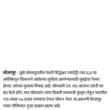
सोलापूर
: जुळे सोलापुरातील रेवती सिद्धेश्वर तमशेट्टी (वय ६३) या
अमेरिकेतून विमानाने आलेल्या मुलीला आणण्यासाठी मुंबईला गेल्या
होत्या. त्यांच्या मुलाचा विवाह आहे. सोमवारी (ता. ११) जाताना त्यांनी घर
बंद केले होते; मात्र चोरट्याने त्याच दिवशी मध्यरात्री कुलूप तोडून घरातील
नऊ लाख ५७ हजार रुपयांचा ऐवज चोरून नेला. या प्रकरणी विजापूर
नाका पोलिसांत गुन्हा दाखल झाला आहे.