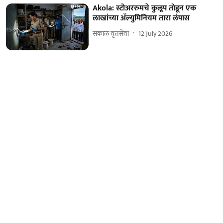
Akola: स्टोअररुमचे कुलूप तोडून एक
लाखांच्या ॲल्युमिनियम तारा लंपास
सकाळ वृत्तसेवा
12 July 2026