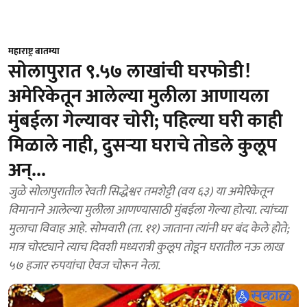
महाराष्ट्र बातम्या
सोलापुरात ९.५७ लाखांची घरफोडी!
अमेरिकेतून आलेल्या मुलीला आणायला
मुंबईला गेल्यावर चोरी; पहिल्या घरी काही
मिळाले नाही, दुसऱ्या घराचे तोडले कुलूप
अन्‌...
जुळे सोलापुरातील रेवती सिद्धेश्वर तमशेट्टी (वय ६३) या अमेरिकेतून
विमानाने आलेल्या मुलीला आणण्यासाठी मुंबईला गेल्या होत्या. त्यांच्या
मुलाचा विवाह आहे. सोमवारी (ता. ११) जाताना त्यांनी घर बंद केले होते;
मात्र चोरट्याने त्याच दिवशी मध्यरात्री कुलूप तोडून घरातील नऊ लाख
५७ हजार रुपयांचा ऐवज चोरून नेला.