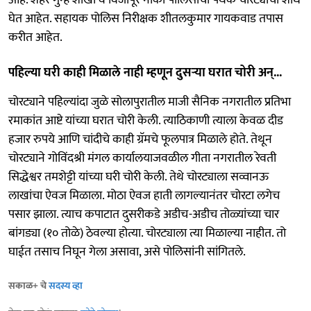
घेत आहेत. सहायक पोलिस निरीक्षक शीतलकुमार गायकवाड तपास
करीत आहेत.
पहिल्या घरी काही मिळाले नाही म्हणून दुसऱ्या घरात चोरी अन्‌...
चोरट्याने पहिल्यांदा जुळे सोलापुरातील माजी सैनिक नगरातील प्रतिभा
रमाकांत आष्टे यांच्या घरात चोरी केली. त्याठिकाणी त्याला केवळ दीड
हजार रुपये आणि चांदीचे काही ग्रॅमचे फूलपात्र मिळाले होते. तेथून
चोरट्याने गोविंदश्री मंगल कार्यालयाजवळील गीता नगरातील रेवती
सिद्धेश्वर तमशेट्टी यांच्या घरी चोरी केली. तेथे चोरट्याला सव्वानऊ
लाखांचा ऐवज मिळाला. मोठा ऐवज हाती लागल्यानंतर चोरटा लगेच
पसार झाला. त्याच कपाटात दुसरीकडे अडीच-अडीच तोळ्यांच्या चार
बांगड्या (१० तोळे) ठेवल्या होत्या. चोरट्याला त्या मिळाल्या नाहीत. तो
घाईत तसाच निघून गेला असावा, असे पोलिसांनी सांगितले.
सकाळ+ चे
सदस्य व्हा