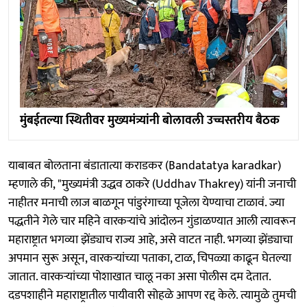
मुंबईतल्या स्थितीवर मुख्यमंत्र्यांनी बोलावली उच्चस्तरीय बैठक
याबाबत बोलताना बंडातात्या कराडकर (Bandatatya karadkar)
म्हणाले की, "मुख्यमंत्री उद्धव ठाकरे (Uddhav Thakrey) यांनी जनाची
नाहीतर मनाची लाज बाळगून पांडुरंगाच्या पूजेला येण्याचा टाळावं. ज्या
पद्धतीने गेले चार महिने वारकऱ्यांचे आंदोलन गुंडाळण्यात आली त्यावरून
महाराष्ट्रात भगव्या झेंड्याच राज्य आहे, असे वाटत नाही. भगव्या झेंड्याचा
अपमान सुरू असून, वारकऱ्यांच्या पताका, टाळ, चिपळ्या काढून घेतल्या
जातात. वारकऱ्यांच्या पोशाखात चालू नका असा पोलीस दम देतात.
दडपशाहीने महाराष्ट्रातील पायीवारी सोहळे आपण रद्द केले. त्यामुळे तुमची