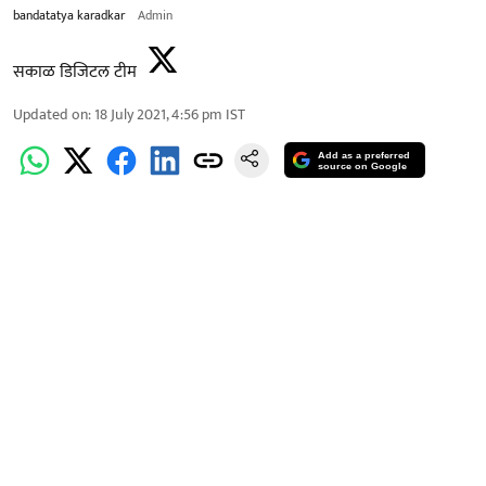
bandatatya karadkar
Admin
सकाळ डिजिटल टीम
Updated on
:
18 July 2021, 4:56 pm
IST
Add as a preferred
source on Google