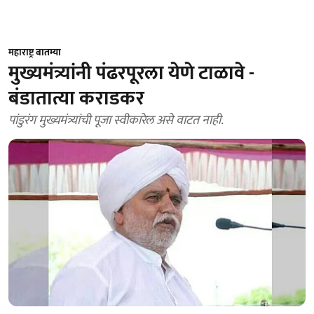
महाराष्ट्र बातम्या
मुख्यमंत्र्यांनी पंढरपूरला येणे टाळावे -
बंडातात्या कराडकर
पांडुरंग मुख्यमंत्र्यांची पूजा स्वीकारेल असे वाटत नाही.