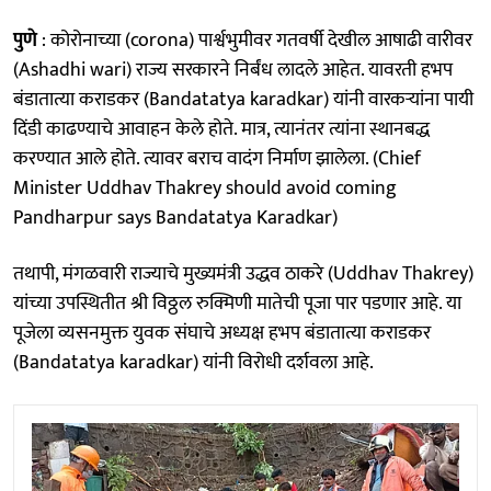
पुणे
: कोरोनाच्या (corona) पार्श्वभुमीवर गतवर्षी देखील आषाढी वारीवर
(Ashadhi wari) राज्य सरकारने निर्बंध लादले आहेत. यावरती हभप
बंडातात्या कराडकर (Bandatatya karadkar) यांनी वारकऱ्यांना पायी
दिंडी काढण्याचे आवाहन केले होते. मात्र, त्यानंतर त्यांना स्थानबद्ध
करण्यात आले होते. त्यावर बराच वादंग निर्माण झालेला. (Chief
Minister Uddhav Thakrey should avoid coming
Pandharpur says Bandatatya Karadkar)
तथापी, मंगळवारी राज्याचे मुख्यमंत्री उद्धव ठाकरे (Uddhav Thakrey)
यांच्या उपस्थितीत श्री विठ्ठल रुक्मिणी मातेची पूजा पार पडणार आहे. या
पूजेला व्यसनमुक्त युवक संघाचे अध्यक्ष हभप बंडातात्या कराडकर
(Bandatatya karadkar) यांनी विरोधी दर्शवला आहे.