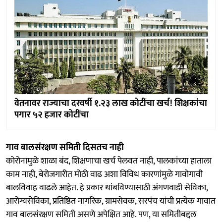
वेतनावर राज्याचा दरवर्षी १.२३ लाख कोटींचा खर्च! शिक्षकांचा
पगार ५२ हजार कोटींचा
गाव बालसंरक्षण समिती दिसतच नाही
कोरोनामुळे शाळा बंद, शिक्षणाचा खर्च पेलवत नाही, पालकांच्या हाताला
काम नाही, बेरोजगारीत मोठी वाढ अशा विविध कारणांमुळे गावोगावी
बालविवाह वाढले आहेत. हे प्रकार थांबविण्यासाठी अंगणवाडी सेविका,
आरोग्यसेविका, प्रतिष्ठित नागरिक, ग्रामसेवक, सरपंच यांची प्रत्येक गावात
गाव बालसंरक्षण समिती असणे अपेक्षित आहे. पण, या समितीबद्दल