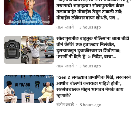
तरुणाची आत्महत्या! सोलापुरातील कंबर
तलावाबाहेर मोबाईल ठेवून टाकली उडी;
मोबाईल लोकेशनवरून शोधले, पण...
तात्या लांडगे
3 hours ago
सोलापुरातील वाहतूक पोलिसांना आता बॉडी
वॉर्न कॅमेरे! एक हवालदार निलंबीत,
दुसऱ्याकडून दुचाकीस्वारास शिवीगाळ;
‘एसपीं’नी दिले ‘हे’ ७ निर्देश, वाचा...
तात्या लांडगे
3 hours ago
''Gen Z सगळ्यात प्रामाणिक पिढी, सरकारने
आधीच बोलणी करायला पाहिजे होती'',
सरसंघचालक मोहन भागवत नेमकं काय
म्हणाले?
संतोष कानडे
5 hours ago