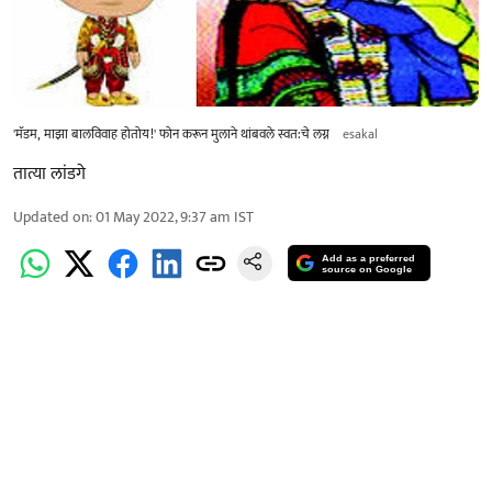
'मॅडम, माझा बालविवाह होतोय!' फोन करून मुलाने थांबवले स्वत:चे लग्न
esakal
तात्या लांडगे
Updated on
:
01 May 2022, 9:37 am
IST
Add as a preferred
source on Google