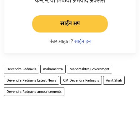
कन्टेन्टचा मिळवा अमर्याद ॲक्सेस
साईन अप
मेंबर आहात ?
साईन इन
Devendra Fadnavis
maharashtra
Maharashtra Government
Devendra Fadnavis Latest News
CM Devendra Fadnavis
Amit Shah
Devendra Fadnavis announcements