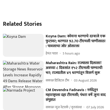
Related Stories
Koyna Dam: कोयना धरणाचे दरवाजे एक
फुटावर; धरणात 92.70 टीएमसी पाणीसाठा
: पावसाचा जोर ओसरला
हेमंत पवार
5 hours ago
Maharashtra Rain: राज्याला दिलासा!
अवघ्या ८ दिवसांत १५२ टीएमसी पाण्याची
भर; राज्यातील ४९ धरणांतून विसर्ग सुरू
सकाळ डिजिटल टीम
03 August 2026
CM Devendra Fadnavis : नर्मदेतून
महाराष्ट्राला दहा टीएमसी; पंधरा वर्षे जुना वाद
संपुष्टात
सकाळ न्यूज नेटवर्क / वृत्तसंस्था
07 July 2026