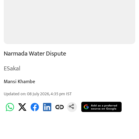
Narmada Water Dispute
ESakal
Mansi Khambe
Updated on
:
08 July 2026, 4:35 pm
IST
Add as a preferred
source on Google