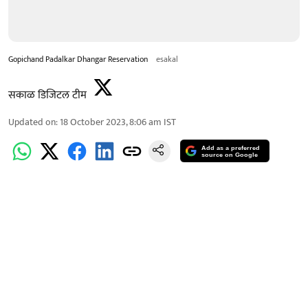
Gopichand Padalkar Dhangar Reservation
esakal
सकाळ डिजिटल टीम
Updated on
:
18 October 2023, 8:06 am
IST
Add as a preferred
source on Google