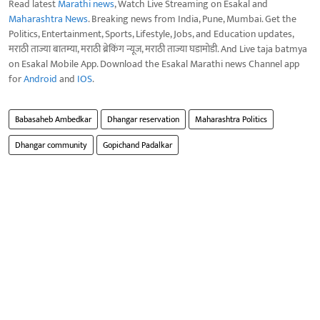
Read latest
Marathi news
, Watch Live Streaming on Esakal and
Maharashtra News
. Breaking news from India, Pune, Mumbai. Get the
Politics, Entertainment, Sports, Lifestyle, Jobs, and Education updates,
मराठी ताज्या बातम्या, मराठी ब्रेकिंग न्यूज, मराठी ताज्या घडामोडी. And Live taja batmya
on Esakal Mobile App. Download the Esakal Marathi news Channel app
for
Android
and
IOS
.
Babasaheb Ambedkar
Dhangar reservation
Maharashtra Politics
Dhangar community
Gopichand Padalkar