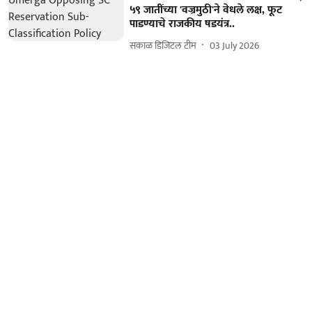
५९ जातींच्या 'वज्रमुठी'ने वेधले लक्ष, ​फूट
पाडण्याचे राजकीय षडयंत्र..
सकाळ डिजिटल टीम
03 July 2026