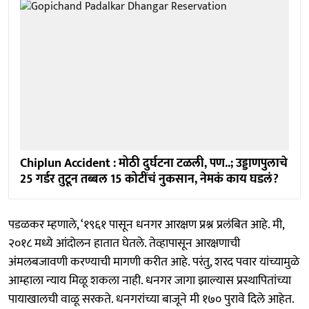
Chiplun Accident : मोठी दुर्घटना टळली, पण..; उड्डाणपुलाचे
25 गर्डर तुटून तब्बल 15 कोटींचं नुकसान, नेमकं काय घडलं?
पडळकर म्हणाले, ‘१९६१ पासून धनगर आरक्षण प्रश्न प्रलंबित आहे. मी,
२०१८ मध्ये आंदोलन हातात घेतले. तेव्हापासून आरक्षणाची
अंमलबजावणी करण्याची मागणी करीत आहे. परंतु, शरद पवार यांच्यामुळे
आम्हाला न्याय मिळू शकला नाही. धनगर जागा झाल्यास प्रस्थापितांच्या
पायाखालची वाळू सरकते. धनगरांच्या बाजूने मी १७० पुरावे दिले आहेत.