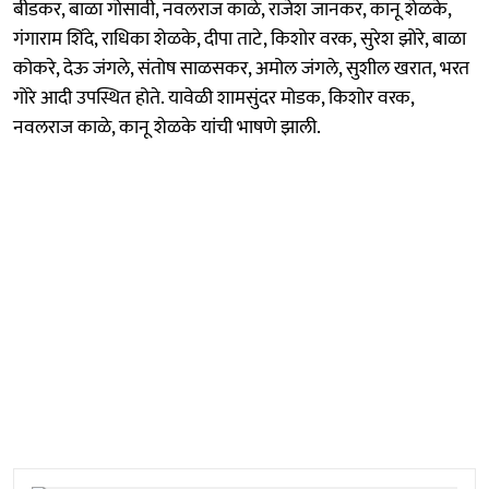
बीडकर, बाळा गोसावी, नवलराज काळे, राजेश जानकर, कानू शेळके,
गंगाराम शिंदे, राधिका शेळके, दीपा ताटे, किशोर वरक, सुरेश झोरे, बाळा
कोकरे, देऊ जंगले, संतोष साळसकर, अमोल जंगले, सुशील खरात, भरत
गोरे आदी उपस्थित होते. यावेळी शामसुंदर मोडक, किशोर वरक,
नवलराज काळे, कानू शेळके यांची भाषणे झाली.