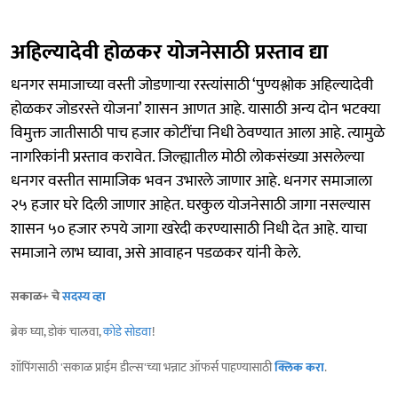
अहिल्यादेवी होळकर योजनेसाठी प्रस्ताव द्या
धनगर समाजाच्या वस्ती जोडणाऱ्या रस्त्यांसाठी ‘पुण्यश्लोक अहिल्यादेवी
होळकर जोडरस्ते योजना’ शासन आणत आहे. यासाठी अन्य दोन भटक्या
विमुक्त जातीसाठी पाच हजार कोटींचा निधी ठेवण्यात आला आहे. त्यामुळे
नागरिकांनी प्रस्ताव करावेत. जिल्ह्यातील मोठी लोकसंख्या असलेल्या
धनगर वस्तीत सामाजिक भवन उभारले जाणार आहे. धनगर समाजाला
२५ हजार घरे दिली जाणार आहेत. घरकुल योजनेसाठी जागा नसल्यास
शासन ५० हजार रुपये जागा खरेदी करण्यासाठी निधी देत आहे. याचा
समाजाने लाभ घ्यावा, असे आवाहन पडळकर यांनी केले.
सकाळ+ चे
सदस्य व्हा
ब्रेक घ्या, डोकं चालवा,
कोडे सोडवा
!
शॉपिंगसाठी 'सकाळ प्राईम डील्स'च्या भन्नाट ऑफर्स पाहण्यासाठी
क्लिक करा
.