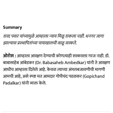
Summary
शरद पवार यांच्यामुळे आम्हाला न्याय मिळू शकला नाही. धनगर जागा
झाल्यास प्रस्थापितांच्या पायाखालची वाळू सरकते.
ओरोस :
आम्हाला आरक्षण देण्याची कोणत्याही सरकारला गरज नाही. डॉ.
बाबासाहेब आंबेडकर (Dr. Babasaheb Ambedkar) यांनी ते आरक्षण
आधीच आम्हाला दिलेले आहे. केवळ त्याच्या अंमलबजावणीची मागणी
आमची आहे, असे स्पष्ट मत आमदार गोपीचंद पडळकर (Gopichand
Padalkar) यांनी व्यक्त केले.