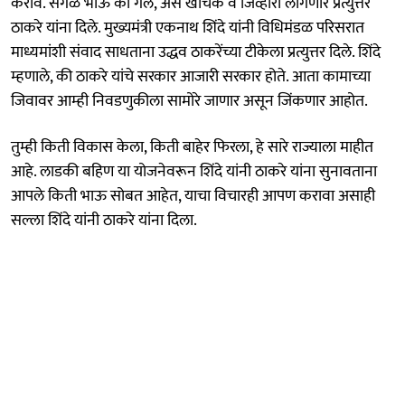
करावे. सगळे भाऊ का गेले, असे खोचक व जिव्हारी लागणारे प्रत्युत्तर
ठाकरे यांना दिले. मुख्यमंत्री एकनाथ शिंदे यांनी विधिमंडळ परिसरात
माध्यमांशी संवाद साधताना उद्धव ठाकरेंच्या टीकेला प्रत्युत्तर दिले. शिंदे
म्हणाले, की ठाकरे यांचे सरकार आजारी सरकार होते. आता कामाच्या
जिवावर आम्ही निवडणुकीला सामोरे जाणार असून जिंकणार आहोत.
तुम्ही किती विकास केला, किती बाहेर फिरला, हे सारे राज्याला माहीत
आहे. लाडकी बहिण या योजनेवरून शिंदे यांनी ठाकरे यांना सुनावताना
आपले किती भाऊ सोबत आहेत, याचा विचारही आपण करावा असाही
सल्ला शिंदे यांनी ठाकरे यांना दिला.