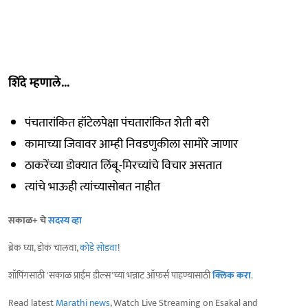
शिंदे म्हणाले...
पंचतारांकित हॉटेलपेक्षा पंचतारांकित शेती बरी
कामाच्या जिवावर आम्ही निवडणुकीला सामोरे जाणार
ठाकरेंच्या डोक्यात लिंबू-मिरच्यांचे विचार असतात
त्यांचे भाऊही त्यांच्यासोबत नाहीत
सकाळ+ चे
सदस्य व्हा
ब्रेक घ्या, डोकं चालवा,
कोडे सोडवा
!
शॉपिंगसाठी 'सकाळ प्राईम डील्स'च्या भन्नाट ऑफर्स पाहण्यासाठी
क्लिक करा
.
Read latest
Marathi news
, Watch Live Streaming on Esakal and