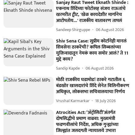
Sanjay Raut Tweet Eknath Shinde :
एकनाथ शिंदेंच्या फोटोसह संजय राऊतांचे
खरमरीत ट्वीट, 'खेळ कायदेशीर मार्गानेच
आटोपतोय...' राजकीय वातावरण तापलं
Sandeep Shirguppe
06 August 2026
Shiv Sena Case: सुप्रीम कोर्टानेही मानलं
शिवसेना ठाकरेंची? कपिल सिब्बलांच्या
युक्तिवादातून नेमकं काय समोर आलं? ते 11
मुद्दे काय?
Sandip Kapde
06 August 2026
मोठी राजकीय घडामोड! ठाकरे गटातील ६
बंडखोर खासदारांचे शिंदे सेनेत विलिनीकरण
अधिकृत, लोकसभा सचिवालयाचा निर्णय
Vrushal Karmarkar
18 July 2026
Atrocities Act: ‘ॲट्रॉसिटी’अंतर्गत
दोषसिद्धीचे प्रमाण वाढवा: मुख्यमंत्री
फडणवीसांचे निर्देश, अधिक गुन्ह्यांच्या
जिल्ह्यांत जलदगती न्यायालये उभारा