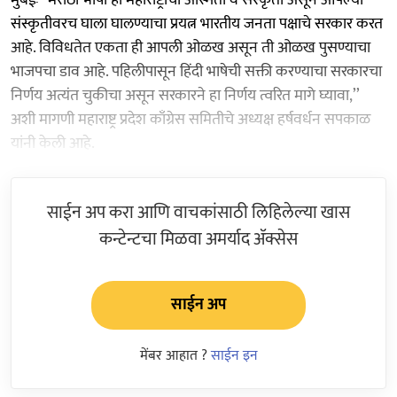
संस्कृतीवरच घाला घालण्याचा प्रयत्न भारतीय जनता पक्षाचे सरकार करत
आहे. विविधतेत एकता ही आपली ओळख असून ती ओळख पुसण्याचा
भाजपचा डाव आहे. पहिलीपासून हिंदी भाषेची सक्ती करण्याचा सरकारचा
निर्णय अत्यंत चुकीचा असून सरकारने हा निर्णय त्वरित मागे घ्यावा,’’
अशी मागणी महाराष्ट्र प्रदेश काँग्रेस समितीचे अध्यक्ष हर्षवर्धन सपकाळ
यांनी केली आहे.
साईन अप करा आणि वाचकांसाठी लिहिलेल्या खास
कन्टेन्टचा मिळवा अमर्याद ॲक्सेस
साईन अप
मेंबर आहात ?
साईन इन