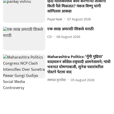
हिंदी मालिकांमध्ये काम करणाऱ्या लोकांना
किती पैसे मिळतात? पंकज विष्णू यांनी
सांगितला आकडा
Payal Naik
07 August 2026
एक लाख अमराठी शिकले मराठी
CD
06 August 2026
Maharashtra Politics: ‘गूँगी गुडिया’
वादावरून काँग्रेस-राष्ट्रवादी आमनेसामने; गांधी
भवनात घोषणाबाजी, सुनेत्रा पवारांवरील
पोस्टने पेटला वाद
सकाळ वृत्तसेवा
05 August 2026