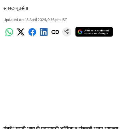
सकाळ वृत्तसेवा
Updated on
:
18 April 2025, 9:36 pm
IST
Add as a preferred
source on Google
मुंबईः ‘‘मराठी भाषा ही महाराष्ट्राची अस्मिता व संस्कृती असून आपल्या