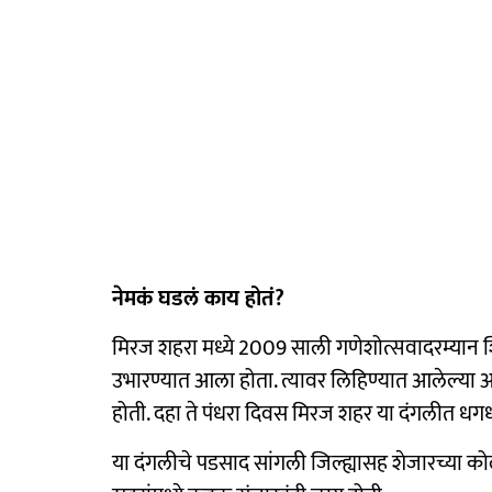
नेमकं घडलं काय होतं?
मिरज शहरा मध्ये 2009 साली गणेशोत्सवादरम्य
उभारण्यात आला होता. त्यावर लिहिण्यात आलेल्या आ
होती. दहा ते पंधरा दिवस मिरज शहर या दंगलीत धगध
या दंगलीचे पडसाद सांगली जिल्ह्यासह शेजारच्या कोल