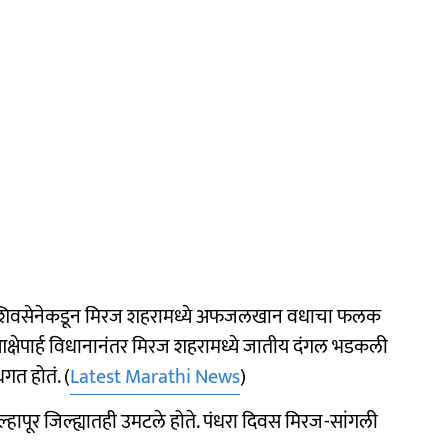
ान शिवसेनेकडून मिरज शहरामध्ये अफजलखान वधाचा फलक
क्षेपार्ह विधानानंतर मिरज शहरामध्ये जातीय दंगल भडकली
गत होतं. (
Latest Marathi News
)
्हापूर जिल्ह्यातही उमटले होते. पंधरा दिवस मिरज-सांगली