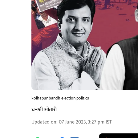
kolhapur bandh election politics
धनश्री ओतारी
Updated on
:
07 June 2023, 3:27 pm
IST