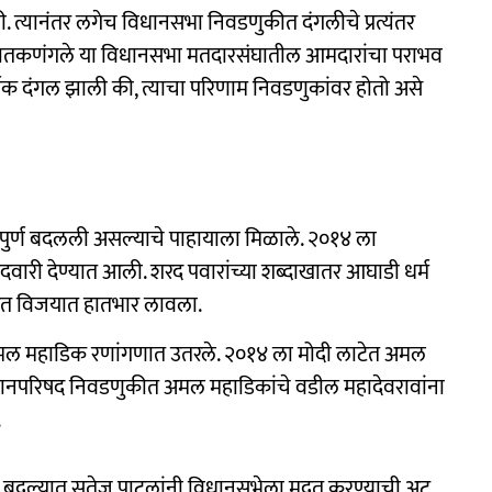
. त्यानंतर लगेच विधानसभा निवडणुकीत दंगलीचे प्रत्यंतर
 हातकणंगले या विधानसभा मतदारसंघातील आमदारांचा पराभव
मिक दंगल झाली की, त्याचा परिणाम निवडणुकांवर होतो असे
संपुर्ण बदलली असल्याचे पाहायाला मिळाले. २०१४ ला
दवारी देण्यात आली. शरद पवारांच्या शब्दाखातर आघाडी धर्म
देत विजयात हातभार लावला.
मल महाडिक रणांगणात उतरले. २०१४ ला मोदी लाटेत अमल
िधानपरिषद निवडणुकीत अमल महाडिकांचे वडील महादेवरावांना
.
ा बदल्यात सतेज पाटलांनी विधानसभेला मदत करण्याची अट