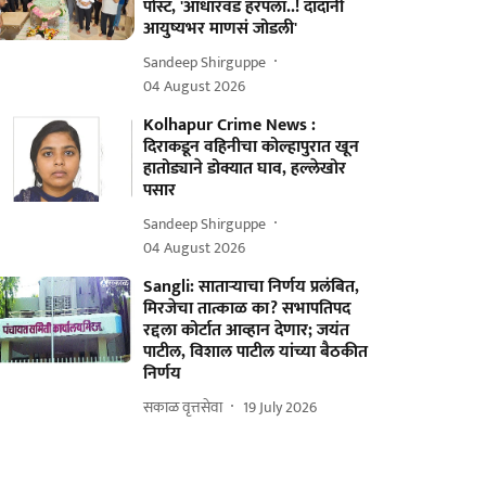
पोस्ट, 'आधारवड हरपला..! दादांनी
आयुष्यभर माणसं जोडली'
Sandeep Shirguppe
04 August 2026
Kolhapur Crime News :
दिराकडून वहिनीचा कोल्हापुरात खून
हातोड्याने डोक्यात घाव, हल्लेखोर
पसार
Sandeep Shirguppe
04 August 2026
Sangli: साताऱ्याचा निर्णय प्रलंबित,
मिरजेचा तात्काळ का? सभापतिपद
रद्दला कोर्टात आव्हान देणार; जयंत
पाटील, विशाल पाटील यांच्या बैठकीत
निर्णय
सकाळ वृत्तसेवा
19 July 2026