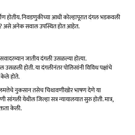
्माण होतीय. निवडणुकीच्या आधी कोल्हापूरात दंगल भडकवली
ना? असे अनेक सवाल उपस्थित होत आहेत.
्सवादरम्यान जातीय दंगली उसळल्या होत्या.
 उसळली होती. या दंगलीनंतर पोलिसांनी विविध पक्षांचे
केले होते.
मत्तेचे नुकसान तसेच चिथावणीखोर भाषण देणे या
णी सांगली येथील जिल्हा सत्र न्यायालयात सुरु होती. मात्र,
क्तता केली.