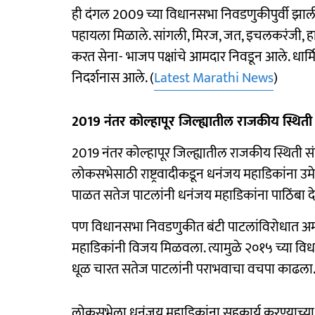
ही दंगल 2009 च्या विधानसभा निवडणुकीपुर्वी झाली
पहायला मिळाले. सांगली, मिरज, जत, इचलकरंजी,
करत सेना- भाजप पक्षांचे आमदार निवडून आले. धार्
निदर्शनास आले. (
Latest Marathi News
)
2019 नंतर कोल्हापूर जिल्ह्यातील राजकीय स्थिती
2019 नंतर कोल्हापूर जिल्ह्यातील राजकीय स्थिती 
लोकसभेसाठी राष्ट्रवादीकडून धनंजय महाडिकांना उमे
पाळत सतेज पाटलांनी धनंजय महाडिकांना पाठिंबा 
पण विधानसभा निवडणुकीत बंटी पाटलांविरोधात अ
महाडिकांनी विजय मिळवला. त्यामुळे २०१५ च्या व
धूळ चारत सतेज पाटलांनी पराभवाचा वचपा काढला
लोकसभेला धनंजय महाडिकांना सहकार्य करण्याच्य