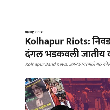
महाराष्ट्र बातम्या
Kolhapur Riots: निवड
दंगल भडकवली जातीय का 