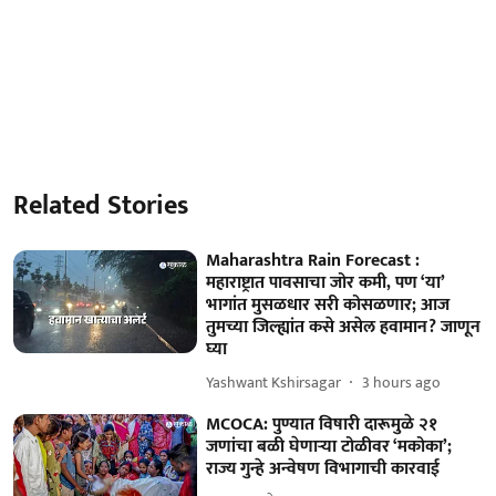
Related Stories
Maharashtra Rain Forecast :
महाराष्ट्रात पावसाचा जोर कमी, पण ‘या’
भागांत मुसळधार सरी कोसळणार; आज
तुमच्या जिल्ह्यांत कसे असेल हवामान? जाणून
घ्या
Yashwant Kshirsagar
3 hours ago
MCOCA: पुण्यात विषारी दारूमुळे २१
जणांचा बळी घेणाऱ्या टोळीवर ‘मकोका’;
राज्य गुन्हे अन्वेषण विभागाची कारवाई