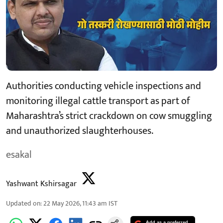
Authorities conducting vehicle inspections and
monitoring illegal cattle transport as part of
Maharashtra’s strict crackdown on cow smuggling
and unauthorized slaughterhouses.
esakal
Yashwant Kshirsagar
Updated on
:
22 May 2026, 11:43 am
IST
Add as a preferred