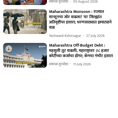
सकाळ वृत्तसेवा
05 August 2026
Maharashtra Monsoon : राज्यात
मान्सूनचा जोर वाढला! 'या' जिल्ह्यांत
अतिवृष्टीचा इशारा; धरणसाठ्यात झपाट्याने
वाढ
Yashwant Kshirsagar
27 July 2026
Maharashtra Off-Budget Debt :
महसुली तूट वाढली, महाराष्ट्रावर २८ हजार
कोटींच्या कर्जाचा डोंगर; कॅगचा गंभीर इशारा
सकाळ वृत्तसेवा
11 July 2026