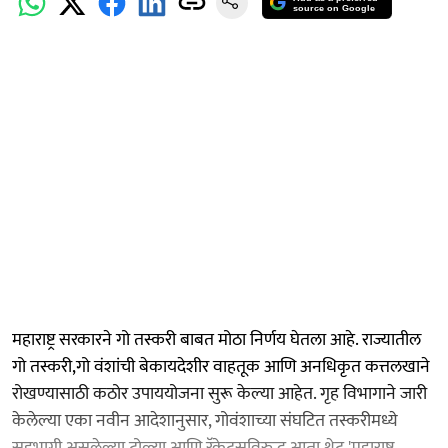
source on Google
महाराष्ट्र सरकारने गो तस्करी बाबत मोठा निर्णय घेतला आहे. राज्यातील
गो तस्करी,गो वंशांची बेकायदेशीर वाहतूक आणि अनधिकृत कत्तलखाने
रोखण्यासाठी कठोर उपाययोजना सुरू केल्या आहेत. गृह विभागाने जारी
केलेल्या एका नवीन आदेशानुसार, गोवंशाच्या संघटित तस्करीमध्ये
सहभागी असलेल्या टोळ्या आणि रॅकेट्सविरुद्ध आता थेट 'महाराष्ट्र