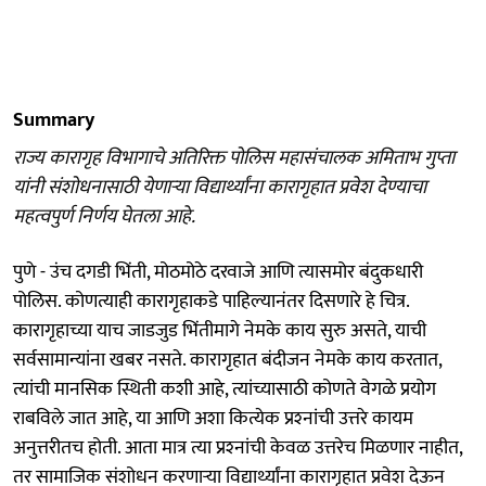
Summary
राज्य कारागृह विभागाचे अतिरिक्त पोलिस महासंचालक अमिताभ गुप्ता
यांनी संशोधनासाठी येणाऱ्या विद्यार्थ्यांना कारागृहात प्रवेश देण्याचा
महत्वपुर्ण निर्णय घेतला आहे.
पुणे - उंच दगडी भिंती, मोठमोठे दरवाजे आणि त्यासमोर बंदुकधारी
पोलिस. कोणत्याही कारागृहाकडे पाहिल्यानंतर दिसणारे हे चित्र.
कारागृहाच्या याच जाडजुड भिंतीमागे नेमके काय सुरु असते, याची
सर्वसामान्यांना खबर नसते. कारागृहात बंदीजन नेमके काय करतात,
त्यांची मानसिक स्थिती कशी आहे, त्यांच्यासाठी कोणते वेगळे प्रयोग
राबविले जात आहे, या आणि अशा कित्येक प्रश्‍नांची उत्तरे कायम
अनुत्तरीतच होती. आता मात्र त्या प्रश्‍नांची केवळ उत्तरेच मिळणार नाहीत,
तर सामाजिक संशोधन करणाऱ्या विद्यार्थ्यांना कारागृहात प्रवेश देऊन