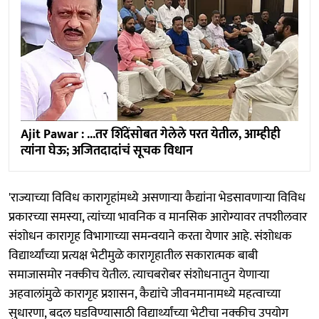
Ajit Pawar : ...तर शिंदेंसोबत गेलेले परत येतील, आम्हीही
त्यांना घेऊ; अजितदादांचं सूचक विधान
'राज्याच्या विविध कारागृहांमध्ये असणाऱ्या कैद्यांना भेडसावणाऱ्या विविध
प्रकारच्या समस्या, त्यांच्या भावनिक व मानसिक आरोग्यावर तपशीलवार
संशोधन कारागृह विभागाच्या समन्वयाने करता येणार आहे. संशोधक
विद्यार्थ्यांच्या प्रत्यक्ष भेटीमुळे कारागृहातील सकारात्मक बाबी
समाजासमोर नक्कीच येतील. त्याचबरोबर संशोधनातुन येणाऱ्या
अहवालांमुळे कारागृह प्रशासन, कैद्यांचे जीवनमानामध्ये महत्वाच्या
सुधारणा, बदल घडविण्यासाठी विद्यार्थ्यांच्या भेटीचा नक्कीच उपयोग