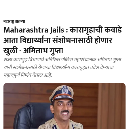
महाराष्ट्र बातम्या
Maharashtra Jails : कारागृहाची कवाडे
आता विद्यार्थ्यांना संशोधनासाठी होणार
खुली - अमिताभ गुप्ता
राज्य कारागृह विभागाचे अतिरिक्त पोलिस महासंचालक अमिताभ गुप्ता
यांनी संशोधनासाठी येणाऱ्या विद्यार्थ्यांना कारागृहात प्रवेश देण्याचा
महत्वपुर्ण निर्णय घेतला आहे.