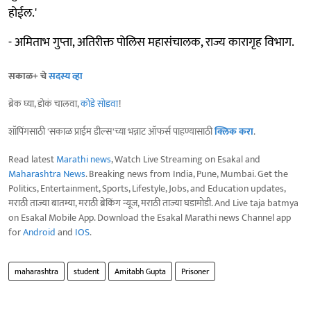
होईल.'
- अमिताभ गुप्ता, अतिरीक्त पोलिस महासंचालक, राज्य कारागृह विभाग.
सकाळ+ चे
सदस्य व्हा
ब्रेक घ्या, डोकं चालवा,
कोडे सोडवा
!
शॉपिंगसाठी 'सकाळ प्राईम डील्स'च्या भन्नाट ऑफर्स पाहण्यासाठी
क्लिक करा
.
Read latest
Marathi news
, Watch Live Streaming on Esakal and
Maharashtra News
. Breaking news from India, Pune, Mumbai. Get the
Politics, Entertainment, Sports, Lifestyle, Jobs, and Education updates,
मराठी ताज्या बातम्या, मराठी ब्रेकिंग न्यूज, मराठी ताज्या घडामोडी. And Live taja batmya
on Esakal Mobile App. Download the Esakal Marathi news Channel app
for
Android
and
IOS
.
maharashtra
student
Amitabh Gupta
Prisoner