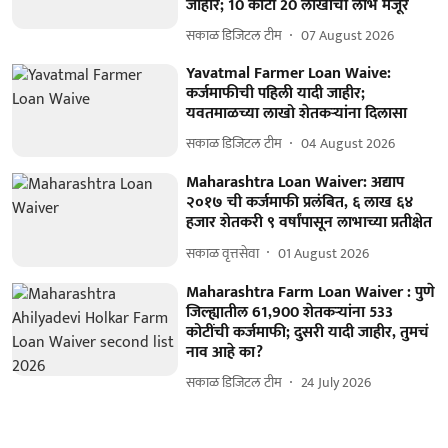
जाहीर; 10 कोटी 20 लाखांचा लाभ मंजूर
सकाळ डिजिटल टीम
07 August 2026
Yavatmal Farmer Loan Waive:
कर्जमाफीची पहिली यादी जाहीर;
यवतमाळच्या लाखो शेतकऱ्यांना दिलासा
सकाळ डिजिटल टीम
04 August 2026
Maharashtra Loan Waiver: अद्याप
२०१७ ची कर्जमाफी प्रलंबित, ६ लाख ६४
हजार शेतकरी ९ वर्षांपासून लाभाच्या प्रतीक्षेत
सकाळ वृत्तसेवा
01 August 2026
Maharashtra Farm Loan Waiver : पुणे
जिल्ह्यातील 61,900 शेतकऱ्यांना 533
कोटींची कर्जमाफी; दुसरी यादी जाहीर, तुमचं
नाव आहे का?
सकाळ डिजिटल टीम
24 July 2026