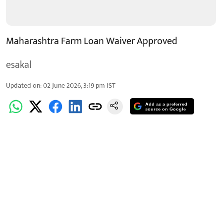
Maharashtra Farm Loan Waiver Approved
esakal
Updated on
:
02 June 2026, 3:19 pm
IST
Add as a preferred
source on Google