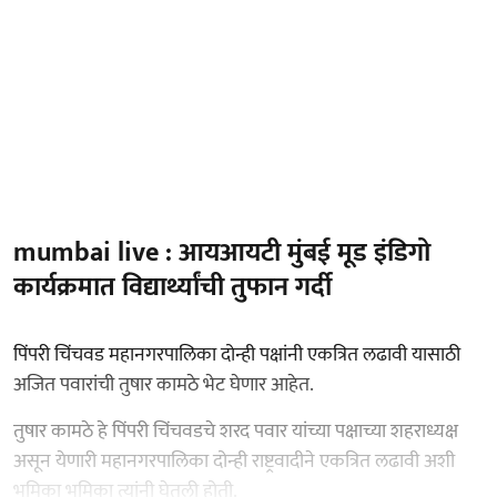
mumbai live : आयआयटी मुंबई मूड इंडिगो
कार्यक्रमात विद्यार्थ्यांची तुफान गर्दी
पिंपरी चिंचवड महानगरपालिका दोन्ही पक्षांनी एकत्रित लढावी यासाठी
अजित पवारांची तुषार कामठे भेट घेणार आहेत.
तुषार कामठे हे पिंपरी चिंचवडचे शरद पवार यांच्या पक्षाच्या शहराध्यक्ष
असून येणारी महानगरपालिका दोन्ही राष्ट्रवादीने एकत्रित लढावी अशी
भूमिका भूमिका त्यांनी घेतली होती.