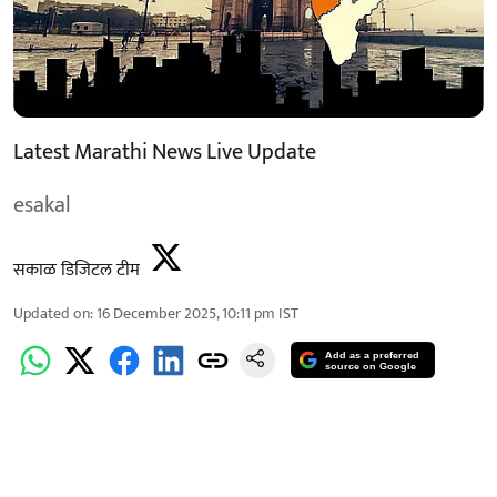
Latest Marathi News Live Update
esakal
सकाळ डिजिटल टीम
Updated on
:
16 December 2025, 10:11 pm
IST
Add as a preferred
source on Google