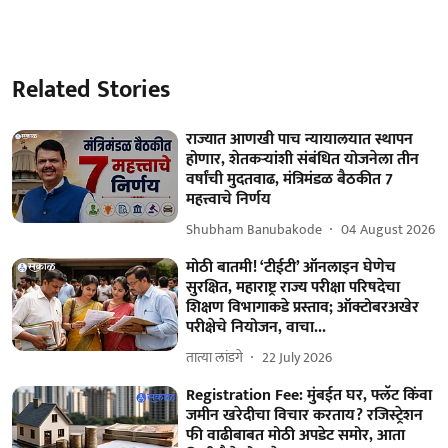
Related Stories
राज्यात आणखी पाच न्यायालयात स्थापन
होणार, शेतकऱ्यांशी संबंधित योजनेला तीन
वर्षांची मुदतवाढ, मंत्रिमंडळ बैठकीत 7
महत्त्वाचे निर्णय
Shubham Banubakode
04 August 2026
मोठी बातमी! ‘टीईटी’ ऑनलाइन घेणेच
सुरक्षित, महाराष्ट्र राज्य परीक्षा परिषदेचा
शिक्षण विभागाकडे प्रस्ताव; ऑक्टोबरअखेर
परीक्षेचे नियोजन, वाचा...
तात्या लांडगे
22 July 2026
Registration Fee: मुंबईत घर, फ्लॅट किंवा
जमीन खरेदीचा विचार करताय? रजिस्ट्रेशन
फी वाढीबाबत मोठी अपडेट समोर, आता