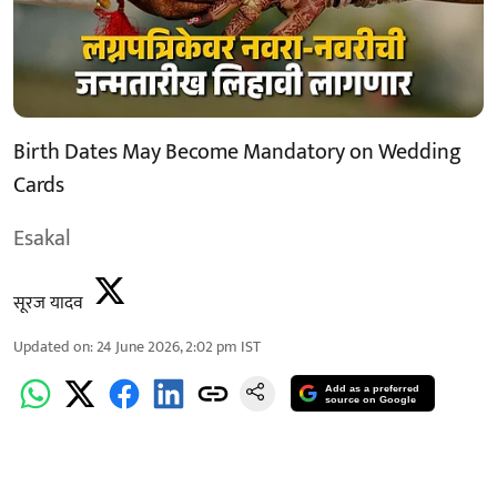
Birth Dates May Become Mandatory on Wedding
Cards
Esakal
सूरज यादव
Updated on
:
24 June 2026, 2:02 pm
IST
Add as a preferred
source on Google