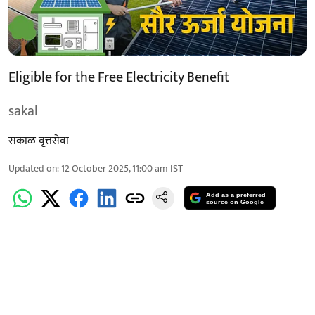
Eligible for the Free Electricity Benefit
sakal
सकाळ वृत्तसेवा
Updated on
:
12 October 2025, 11:00 am
IST
Add as a preferred
source on Google