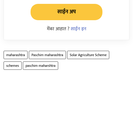
साईन अप
मेंबर आहात ?
साईन इन
maharashtra
Paschim maharashtra
Solar Agriculture Scheme
schemes
paschim maharshtra