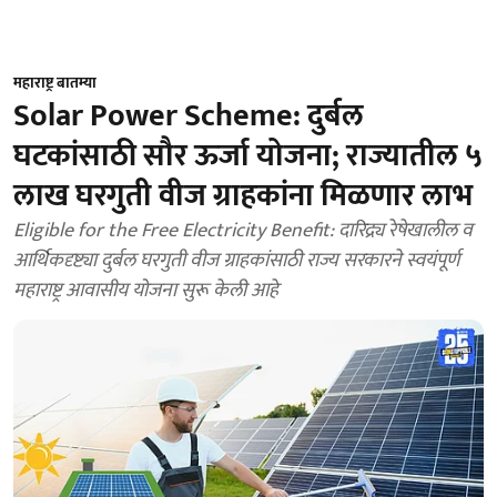
महाराष्ट्र बातम्या
Solar Power Scheme: दुर्बल
घटकांसाठी सौर ऊर्जा योजना; राज्यातील ५
लाख घरगुती वीज ग्राहकांना मिळणार लाभ
Eligible for the Free Electricity Benefit: दारिद्र्य रेषेखालील व
आर्थिकदृष्ट्या दुर्बल घरगुती वीज ग्राहकांसाठी राज्य सरकारने स्वयंपूर्ण
महाराष्ट्र आवासीय योजना सुरू केली आहे