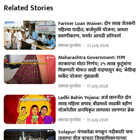
Related Stories
Farmer Loan Waiver: दोन लाख शेतकरी
पहिल्या यादीत; कर्जमुक्ती योजना; आधार
प्रमाणीकरण, फार्मर आयडी अनिवार्य
सकाळ वृत्तसेवा
22 July 2026
Maharashtra Government: राज्य
सरकारचा मोठा निर्णय; २५ लाख कुटुंबांना
मिळणारी मोफत साडी यंदापासून बंद; 'कॅप्टिव्ह
मार्केट योजना' गुंडाळली
सकाळ वृत्तसेवा
17 July 2026
Ladki Bahin Yojana: अर्ज छाननीत दोन
लाख महिला अपात्र; बीडमध्ये लाडकी बहीण
योजनेतील अनधिकृत लाभावर लागणार ब्रेक
सकाळ वृत्तसेवा
15 July 2026
Solapur: मंगळवेढा वगळून नदीकाठी पाच
तासाचा वीज पुरवठा जिल्हाधिकाऱ्याच्या