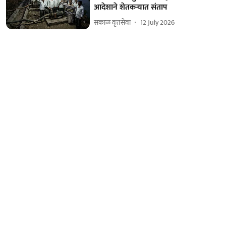
आदेशाने शेतकऱ्यात संताप
सकाळ वृत्तसेवा
12 July 2026