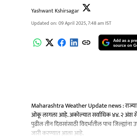
Yashwant Kshirsagar
Updated on
:
09 April 2025, 7:48 am
IST
Add as a pre
source on G
Maharashtra Weather Update news : राज्यात त
ओकू लागला आहे. अकोल्यात सर्वाधिक ४४. २ अंश सेल
पुढील तीन दिवसांसाठी विदर्भातील पाच जिल्ह्यांना उष
जारी करण्यात आला आहे.