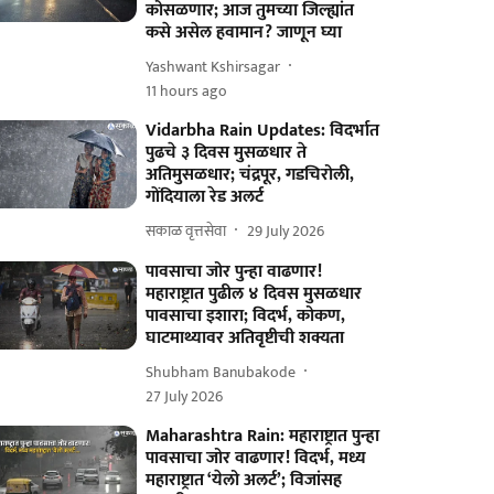
कोसळणार; आज तुमच्या जिल्ह्यांत
कसे असेल हवामान? जाणून घ्या
Yashwant Kshirsagar
11 hours ago
Vidarbha Rain Updates: विदर्भात
पुढचे ३ दिवस मुसळधार ते
अतिमुसळधार; चंद्रपूर, गडचिरोली,
गोंदियाला रेड अलर्ट
सकाळ वृत्तसेवा
29 July 2026
पावसाचा जोर पुन्हा वाढणार!
महाराष्ट्रात पुढील ४ दिवस मुसळधार
पावसाचा इशारा; विदर्भ, कोकण,
घाटमाथ्यावर अतिवृष्टीची शक्यता
Shubham Banubakode
27 July 2026
Maharashtra Rain: महाराष्ट्रात पुन्हा
पावसाचा जोर वाढणार! विदर्भ, मध्य
महाराष्ट्रात ‘येलो अलर्ट’; विजांसह