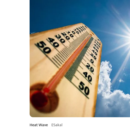
Heat Wave
ESakal