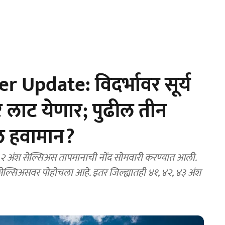
Update: विदर्भावर सूर्य
 लाट येणार; पुढील तीन
ल हवामान?
 अंश सेल्सिअस तापमानाची नोंद सोमवारी करण्यात आली.