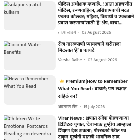
पोलिस अधीक्षक म्हणाले..! आता अडचणीत
पोलिस, रुग्णवाहिका, अग्निशामकची मदत
एकाच कॉलवर; महिला, विद्यार्थी व एकट्याने
प्रवास करणाऱ्यांसाठी ‘हे’ ॲप, वाचा...
तात्या लांडगे
03 August 2026
रोज नारळपाणी प्यायल्याने शरीराला
मिळतात ‘हे’ 8 फायदे
Varsha Balhe
03 August 2026
Premium|How to Remember
What You Read : वाचलं; पण लक्षात
राहिलं का?
अवतरण टीम
15 July 2026
Virar News : क्षणात संदेश पोहचणाऱ्या
डिजिटल युगात, 'देवाभाऊ तुम्हीच आम्हाला
शिक्षण देऊ शकता'; पोस्टकार्ड पेटीत पत्र
टाकून मुलांनी घातली भावनिक साद