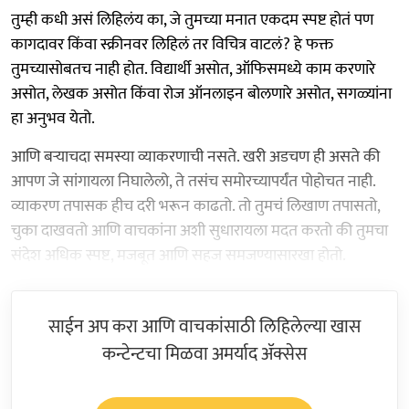
तुम्ही कधी असं लिहिलंय का, जे तुमच्या मनात एकदम स्पष्ट होतं पण
कागदावर किंवा स्क्रीनवर लिहिलं तर विचित्र वाटलं? हे फक्त
तुमच्यासोबतच नाही होत. विद्यार्थी असोत, ऑफिसमध्ये काम करणारे
असोत, लेखक असोत किंवा रोज ऑनलाइन बोलणारे असोत, सगळ्यांना
हा अनुभव येतो.
आणि बर्‍याचदा समस्या व्याकरणाची नसते. खरी अडचण ही असते की
आपण जे सांगायला निघालेलो, ते तसंच समोरच्यापर्यंत पोहोचत नाही.
व्याकरण तपासक हीच दरी भरून काढतो. तो तुमचं लिखाण तपासतो,
चुका दाखवतो आणि वाचकांना अशी सुधारायला मदत करतो की तुमचा
संदेश अधिक स्पष्ट, मजबूत आणि सहज समजण्यासारखा होतो.
साईन अप करा आणि वाचकांसाठी लिहिलेल्या खास
कन्टेन्टचा मिळवा अमर्याद ॲक्सेस