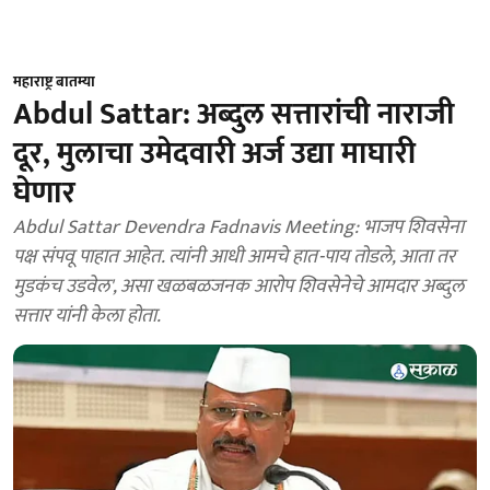
महाराष्ट्र बातम्या
Abdul Sattar: अब्दुल सत्तारांची नाराजी
दूर, मुलाचा उमेदवारी अर्ज उद्या माघारी
घेणार
Abdul Sattar Devendra Fadnavis Meeting: भाजप शिवसेना
पक्ष संपवू पाहात आहेत. त्यांनी आधी आमचे हात-पाय तोडले, आता तर
मुडकंच उडवेल', असा खळबळजनक आरोप शिवसेनेचे आमदार अब्दुल
सत्तार यांनी केला होता.