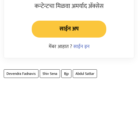
कन्टेन्टचा मिळवा अमर्याद ॲक्सेस
साईन अप
मेंबर आहात ?
साईन इन
Devendra Fadnavis
Shiv Sena
Bjp
Abdul Sattar