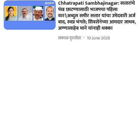
Chhatrapati Sambhajinagar: सत्तारांचे
पंख छाटण्यासाठी भाजपचा पहिला
वार!;अब्दुल समीर सत्तार यांचा उमेदवारी अर्ज
बाद, स्वप्न भंगले; शिवसेनेच्या आमदार जाधव,
अण्णासाहेब माने यांनाही धक्का
सकाळ वृत्तसेवा
10 June 2026