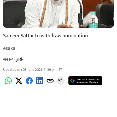
Sameer Sattar to withdraw nomination
esakal
सकाळ वृत्तसेवा
Updated on
:
03 June 2026, 11:39 pm
IST
Add as a preferred
source on Google