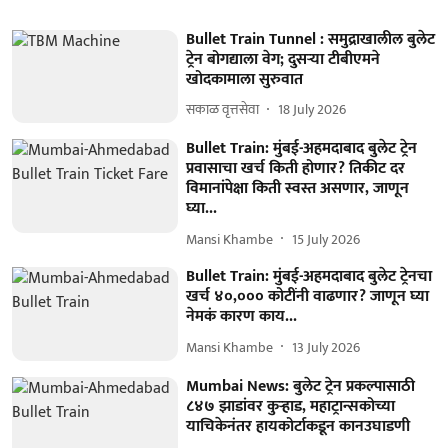
Bullet Train Tunnel : समुद्राखालील बुलेट
ट्रेन बोगद्याला वेग; दुसऱ्या टीबीएमने
खोदकामाला सुरुवात
सकाळ वृत्तसेवा
18 July 2026
Bullet Train: मुंबई-अहमदाबाद बुलेट ट्रेन
प्रवासाचा खर्च किती होणार? तिकीट दर
विमानांपेक्षा किती स्वस्त असणार, जाणून
घ्या...
Mansi Khambe
15 July 2026
Bullet Train: मुंबई-अहमदाबाद बुलेट ट्रेनचा
खर्च ४०,००० कोटींनी वाढणार? जाणून घ्या
नेमकं कारण काय...
Mansi Khambe
13 July 2026
Mumbai News: बुलेट ट्रेन प्रकल्पासाठी
८४७ झाडांवर कुऱ्हाड, महाट्रान्सकोच्या
याचिकेनंतर हायकोर्टाकडून कानउघाडणी