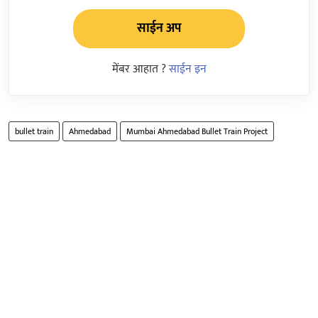
साईन अप
मेंबर आहात ?
साईन इन
bullet train
Ahmedabad
Mumbai Ahmedabad Bullet Train Project