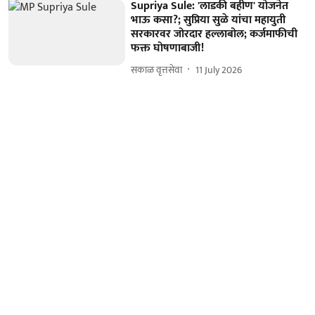
Supriya Sule: 'लाडकी बहीण' योजनेत
भाऊ कसा?; सुप्रिया सुळे यांचा महायुती
सरकारवर जोरदार हल्लाबोल; कर्जमाफीची
फक्त घोषणाबाजी!
सकाळ वृत्तसेवा
11 July 2026