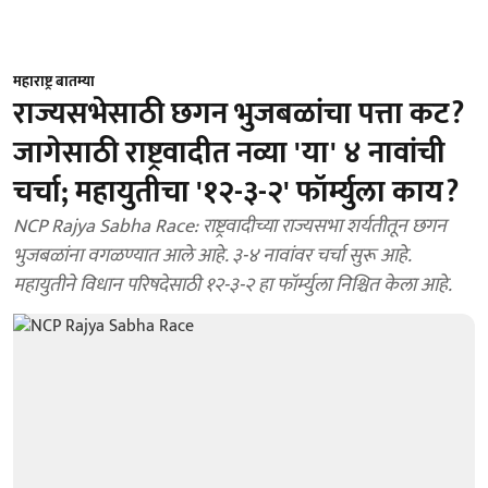
महाराष्ट्र बातम्या
राज्यसभेसाठी छगन भुजबळांचा पत्ता कट?
जागेसाठी राष्ट्रवादीत नव्या 'या' ४ नावांची
चर्चा; महायुतीचा '१२-३-२' फॉर्म्युला काय?
NCP Rajya Sabha Race: राष्ट्रवादीच्या राज्यसभा शर्यतीतून छगन
भुजबळांना वगळण्यात आले आहे. ३-४ नावांवर चर्चा सुरू आहे.
महायुतीने विधान परिषदेसाठी १२-३-२ हा फॉर्म्युला निश्चित केला आहे.