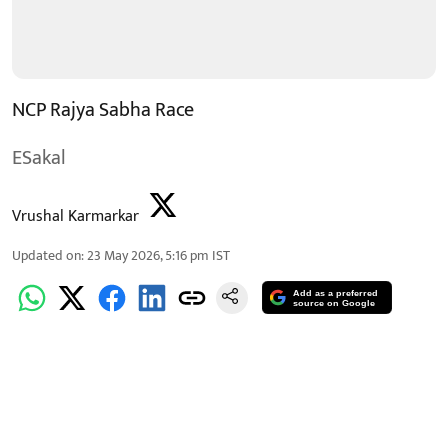
NCP Rajya Sabha Race
ESakal
Vrushal Karmarkar
Updated on
:
23 May 2026, 5:16 pm
IST
Add as a preferred
source on Google