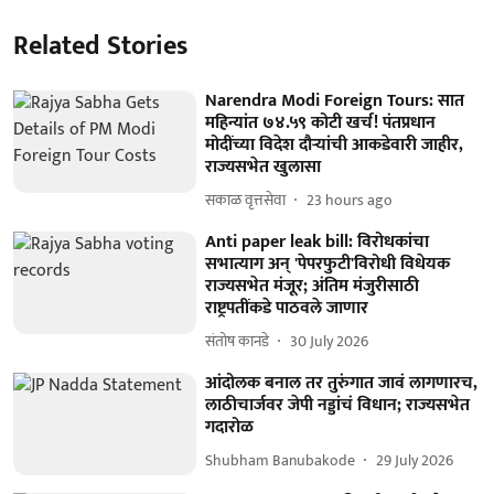
Related Stories
Narendra Modi Foreign Tours: सात
महिन्यांत ७४.५९ कोटी खर्च! पंतप्रधान
मोदींच्या विदेश दौऱ्यांची आकडेवारी जाहीर,
राज्यसभेत खुलासा
सकाळ वृत्तसेवा
23 hours ago
Anti paper leak bill: विरोधकांचा
सभात्याग अन् 'पेपरफुटी'विरोधी विधेयक
राज्यसभेत मंजूर; अंतिम मंजुरीसाठी
राष्ट्रपतींकडे पाठवले जाणार
संतोष कानडे
30 July 2026
आंदोलक बनाल तर तुरुंगात जावं लागणारच,
लाठीचार्जवर जेपी नड्डांचं विधान; राज्यसभेत
गदारोळ
Shubham Banubakode
29 July 2026