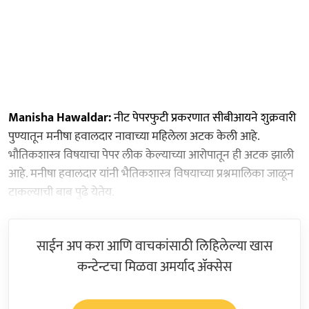
Manisha Hawaldar:
नीट पेपरफुटी प्रकरणात सीबीआयने शुक्रवारी
पुण्यातून मनीषा हवालदार नावाच्या महिलेला अटक केली आहे.
भौतिकशास्त्र विषयाचा पेपर लीक केल्याच्या आरोपातून ही अटक झाली
आहे. मनीषा हवालदार यांनी भैतिकशास्त्र विषयाच्या प्रश्नमालिका जाळून
टाकल्याची बाब पुढे येतेय.
साईन अप करा आणि वाचकांसाठी लिहिलेल्या खास
कन्टेन्टचा मिळवा अमर्याद ॲक्सेस