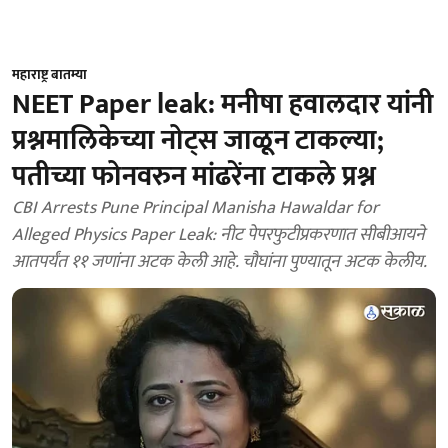
महाराष्ट्र बातम्या
NEET Paper leak: मनीषा हवालदार यांनी
प्रश्नमालिकेच्या नोट्स जाळून टाकल्या;
पतीच्या फोनवरुन मांढरेंना टाकले प्रश्न
CBI Arrests Pune Principal Manisha Hawaldar for
Alleged Physics Paper Leak: नीट पेपरफुटीप्रकरणात सीबीआयने
आतपर्यंत ११ जणांना अटक केली आहे. चौघांना पुण्यातून अटक केलीय.