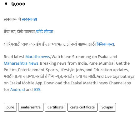
७,०००
सकाळ+ चे
सदस्य व्हा
ब्रेक घ्या, डोकं चालवा,
कोडे सोडवा
!
शॉपिंगसाठी 'सकाळ प्राईम डील्स'च्या भन्नाट ऑफर्स पाहण्यासाठी
क्लिक करा
.
Read latest
Marathi news
, Watch Live Streaming on Esakal and
Maharashtra News
. Breaking news from India, Pune, Mumbai. Get the
Politics, Entertainment, Sports, Lifestyle, Jobs, and Education updates,
मराठी ताज्या बातम्या, मराठी ब्रेकिंग न्यूज, मराठी ताज्या घडामोडी. And Live taja batmya
on Esakal Mobile App. Download the Esakal Marathi news Channel app
for
Android
and
IOS
.
pune
maharashtra
Certificate
caste certificate
Solapur