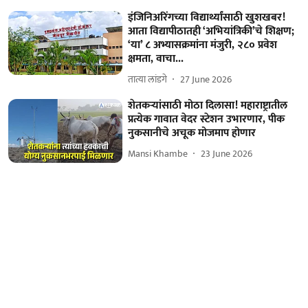
इंजिनिअरिंगच्या विद्यार्थ्यांसाठी खुशखबर!
आता विद्यापीठातही ‘अभियांत्रिकी’चे शिक्षण;
‘या’ ८ अभ्यासक्रमांना मंजुरी, २८० प्रवेश
क्षमता, वाचा...
तात्या लांडगे
27 June 2026
शेतकऱ्यांसाठी मोठा दिलासा! महाराष्ट्रातील
प्रत्येक गावात वेदर स्टेशन उभारणार, पीक
नुकसानीचे अचूक मोजमाप होणार
Mansi Khambe
23 June 2026