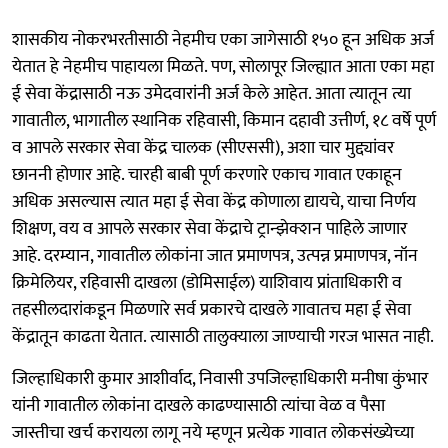
शासकीय नोकरभरतीसाठी नेहमीच एका जागेसाठी १५० हून अधिक अर्ज
येतात हे नेहमीच पाहायला मिळते. पण, सोलापूर जिल्ह्यात आता एका महा
ई सेवा केंद्रासाठी नऊ उमेदवारांनी अर्ज केले आहेत. आता त्यातून त्या
गावातील, भागातील स्थानिक रहिवासी, किमान दहावी उत्तीर्ण, १८ वर्षे पूर्ण
व आपले सरकार सेवा केंद्र चालक (सीएससी), अशा चार मुद्द्यांवर
छाननी होणार आहे. चारही बाबी पूर्ण करणारे एकाच गावात एकाहून
अधिक असल्यास त्यात महा ई सेवा केंद्र कोणाला द्यायचे, याचा निर्णय
शिक्षण, वय व आपले सरकार सेवा केंद्राचे ट्रान्झेक्शन पाहिले जाणार
आहे. दरम्यान, गावातील लोकांना जात प्रमाणपत्र, उत्पन्न प्रमाणपत्र, नॉन
क्रिमेलियर, रहिवासी दाखला (डोमिसाईल) याशिवाय प्रांताधिकारी व
तहसीलदारांकडून मिळणारे सर्व प्रकारचे दाखले गावातच महा ई सेवा
केंद्रातून काढता येतात. त्यासाठी तालुक्याला जाण्याची गरज भासत नाही.
जिल्हाधिकारी कुमार आशीर्वाद, निवासी उपजिल्हाधिकारी मनीषा कुंभार
यांनी गावातील लोकांना दाखले काढण्यासाठी त्यांचा वेळ व पैसा
जास्तीचा खर्च करायला लागू नये म्हणून प्रत्येक गावात लोकसंख्येच्या