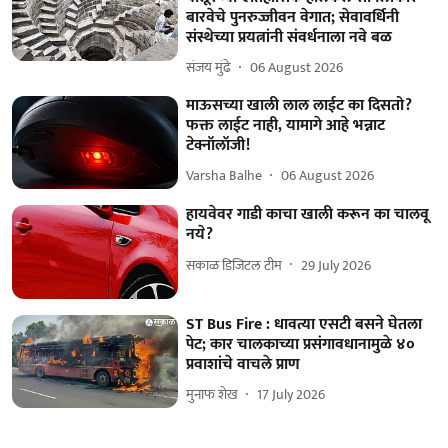
बारवेचे पुनरुज्जीवन वेगात; सेवावर्धिनी
संस्थेच्या प्रयत्नांनी संवर्धनाला नवे बळ
संजय मुंढे
06 August 2026
माऊसच्या खाली लाल लाईट का दिसतो?
फक्त लाईट नाही, यामागे आहे भन्नाट
टेक्नॉलॉजी!
Varsha Balhe
06 August 2026
हायवेवर गाडी काचा खाली करून का चालवू
नये?
सकाळ डिजिटल टीम
29 July 2026
ST Bus Fire : धावत्या एसटी बसने घेतला
पेट; कार चालकाच्या प्रसंगावधानामुळे ४०
प्रवाशांचे वाचले प्राण
मुनाफ शेख
17 July 2026