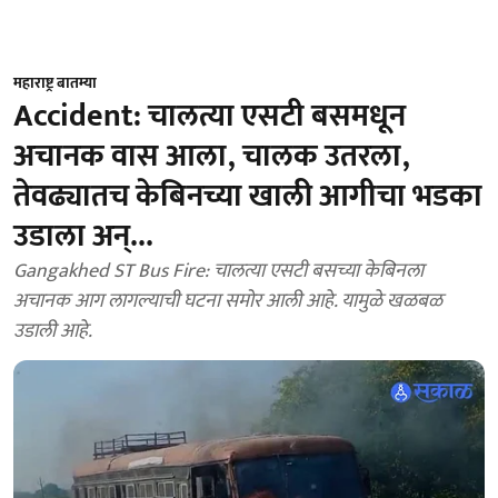
महाराष्ट्र बातम्या
Accident: चालत्या एसटी बसमधून
अचानक वास आला, चालक उतरला,
तेवढ्यातच केबिनच्या खाली आगीचा भडका
उडाला अन्...
Gangakhed ST Bus Fire: चालत्या एसटी बसच्या केबिनला
अचानक आग लागल्याची घटना समोर आली आहे. यामुळे खळबळ
उडाली आहे.