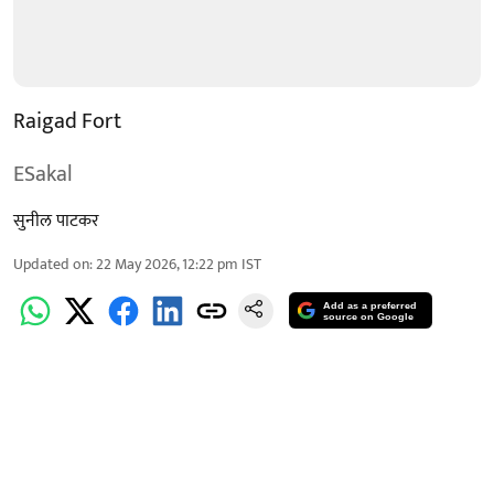
Raigad Fort
ESakal
सुनील पाटकर
Updated on
:
22 May 2026, 12:22 pm
IST
Add as a preferred
source on Google