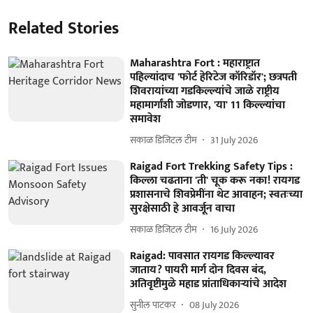
Related Stories
Maharashtra Fort : महाराष्ट्रात
पहिल्यांदाच 'फोर्ट हेरिटेज कॉरिडॉर'; छत्रपती
शिवरायांच्या गडकिल्ल्यांचे जाळे राष्ट्रीय
महामार्गांशी जोडणार, 'या' 11 किल्ल्यांचा
समावेश
सकाळ डिजिटल टीम
31 July 2026
Raigad Fort Trekking Safety Tips :
किल्ला चढताना 'ती' चूक करू नका! रायगड
प्रशासनाचे शिवप्रेमींना थेट आवाहन; स्वतःच्या
सुरक्षेसाठी हे आवर्जून वाचा
सकाळ डिजिटल टीम
16 July 2026
Raigad: पावसात रायगड किल्ल्यावर
जाताय? पायरी मार्ग दोन दिवस बंद,
अतिवृष्टीमुळे महाड प्रांताधिकाऱ्यांचे आदेश
सुनील पाटकर
08 July 2026