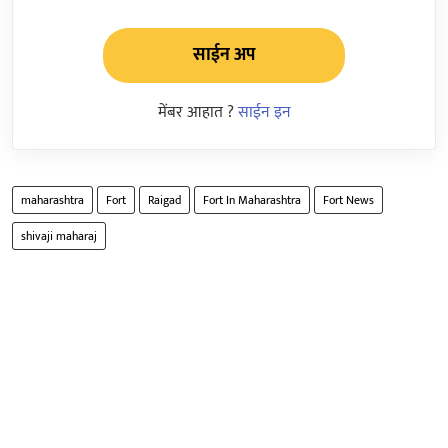
साईन अप
मेंबर आहात ?
साईन इन
maharashtra
Fort
Raigad
Fort In Maharashtra
Fort News
shivaji maharaj