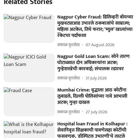
Related Stories
Nagpur Cyber Fraud: डिलिव्हरी बॉयच्या
मुखवट्याआड उभारले ठकबाजांचे साम्राज्य;
महिला अटकेत, तिघे फरार; ‘म्युल’ खात्यांच्या
रॅकेटचा पर्दाफाश
सकाळ वृत्तसेवा
07 August 2026
Nagpur Gold Loan Scam: सोने तारण
घोटाळ्यात दोन अधिकाऱ्यांना अटक;
गुन्हेशाखेची कारवाई; संचालक रडारवर
सकाळ वृत्तसेवा
31 July 2026
Mumbai Crime: वृद्धाला आठ कोटींना
लुबाडले, दिल्ली पोलिसांच्या नावे आभासी
अटक; गुन्हा दाखल
सकाळ वृत्तसेवा
27 July 2026
Hospital loan Fraud in Kolhapur :
सेवानिवृत्त शिक्षकाची पावणेसहा कोटींची
फसवणूक, 'हॉस्पिटल उभारणी'चे लाटले