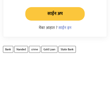
साईन अप
मेंबर आहात ?
साईन इन
Bank
Nanded
crime
Gold Loan
State Bank