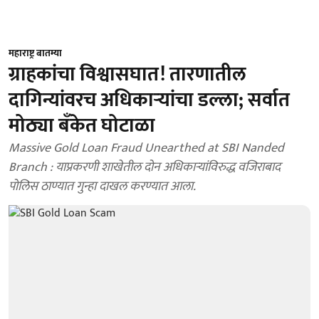
महाराष्ट्र बातम्या
ग्राहकांचा विश्वासघात! तारणातील
दागिन्यांवरच अधिकाऱ्यांचा डल्ला; सर्वात
मोठ्या बँकेत घोटाळा
Massive Gold Loan Fraud Unearthed at SBI Nanded
Branch : याप्रकरणी शाखेतील दोन अधिकाऱ्यांविरुद्ध वजिराबाद
पोलिस ठाण्यात गुन्हा दाखल करण्यात आला.