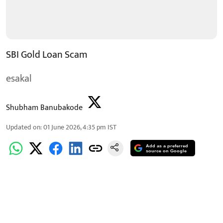
SBI Gold Loan Scam
esakal
Shubham Banubakode
Updated on
:
01 June 2026, 4:35 pm
IST
Add as a preferred
source on Google