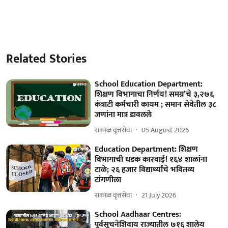
Related Stories
School Education Department:
शिक्षण विभागाचा निर्णय! समग्र’चे ३,२७६
कंत्राटी कर्मचारी कायम ; समान सेवेतील ३८
जणांना मात्र डावलले
सकाळ वृत्तसेवा
05 August 2026
Education Department: शिक्षण
विभागाची धडक कारवाई! १६४ शाळांना
टाळे; २६ हजार विद्यार्थ्यांचे भवितव्य
टांगणीला
सकाळ वृत्तसेवा
21 July 2026
School Aadhaar Centres:
पूर्वसूचनेशिवाय राज्यातील ७१६ शालेय