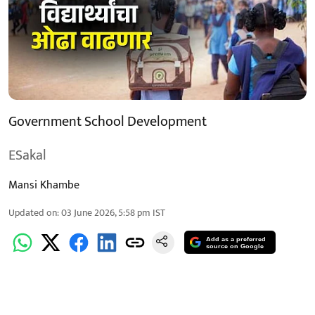
Government School Development
ESakal
Mansi Khambe
Updated on
:
03 June 2026, 5:58 pm
IST
Add as a preferred
source on Google