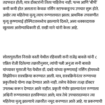
तडफडत होती; मात्र डॉक्टरांनी तिला पाहिलेच नाही. पल्स आणि ‘बीपी’
कमी कमी होत असताना केवळ नर्सिंग स्टाफकडूनच उपचार सुरू होते.
अखेर त्या महिलेचा मृत्यू त्याच रुग्णालयात झाला. प्राथमिक तपासणीत
मृत्यू कृष्णामाई हॉस्पिटलमध्येच झाल्याचे दिसते, असा धक्कादायक
खुलासा आरोग्याधिकारी डॉ. राखी माने यांनी केला आहे.
सोलापुरातील निराळे वस्ती येथील रहिवासी सनी राजेंद्र बावळे यांनी ८
एप्रिल रोजी दिलेल्या तक्रारीनुसार, त्यांची पत्नी अनुजा सनी बावळे
यांच्यावर मुरारजी पेठ येथील डॉ. दबडे यांच्या कृष्णामाई नर्सिंग होममध्ये
सिझेरियन शस्त्रक्रिया करण्यात आली. मात्र, शस्त्रक्रियेनंतर रुग्णाच्या
प्रकृतीकडे योग्य लक्ष देण्यात आले नाही. तसेच वेळेवर तज्ज्ञ डॉक्टर
उपलब्ध करून देण्यात आले नाहीत. प्रकृती गंभीर झाल्यानंतर रुग्णाला
अश्विनी रुग्णालयात हलविण्यात आले; मात्र तेथे उपचारादरम्यान त्या
महिलेचा मृत्यू झाल्याचे तक्रारीत नमूद करण्यात आले आहे. या प्रकरणाची