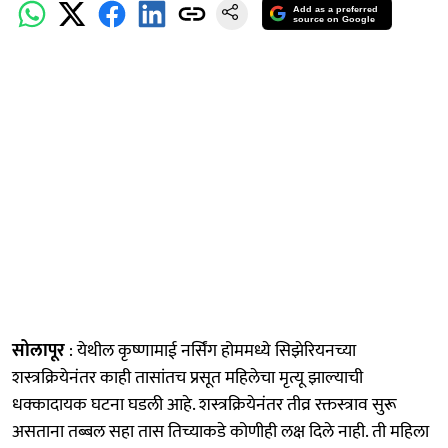
Add as a preferred
source on Google
सोलापूर
: येथील कृष्णामाई नर्सिंग होममध्ये सिझेरियनच्या
शस्त्रक्रियेनंतर काही तासांतच प्रसूत महिलेचा मृत्यू झाल्याची
धक्कादायक घटना घडली आहे. शस्त्रक्रियेनंतर तीव्र रक्तस्त्राव सुरू
असताना तब्बल सहा तास तिच्याकडे कोणीही लक्ष दिले नाही. ती महिला