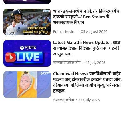
'फक्त इंग्लंडमध्येच नाही, तर क्रिकेटमध्येच
दारूची संस्कृती...' Ben Stokes चे
धक्कादायक विधान
Pranali Kodre
05 August 2026
Latest Marathi News Update : आज
राज्यासह देशात विदेशात कुठे काय घडलं?
जाणून घ्या...
सकाळ डिजिटल टीम
13 July 2026
Chandwad News : प्रातर्विधीसाठी बाहेर
पडल्या अन् डोंगरावरील दगडाने घेतला जीव;
दरेगावच्या महिलेचा जागीच मृत्यू, परिसरात
हळहळ
सकाळ वृत्तसेवा
09 July 2026