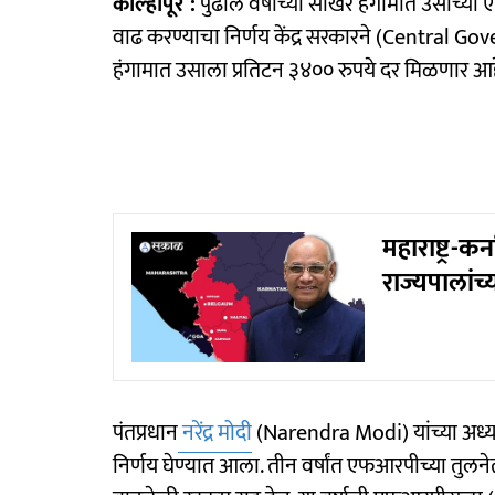
कोल्हापूर :
पुढील वर्षीच्या साखर हंगामात उसाच्या
वाढ करण्याचा निर्णय केंद्र सरकारने (Central Gove
हंगामात उसाला प्रतिटन ३४०० रुपये दर मिळणार आह
महाराष्ट्र-
राज्यपालांच
पंतप्रधान
नरेंद्र मोदी
(Narendra Modi) यांच्या अध्यक्ष
निर्णय घेण्यात आला. तीन वर्षांत एफआरपीच्या तुलन