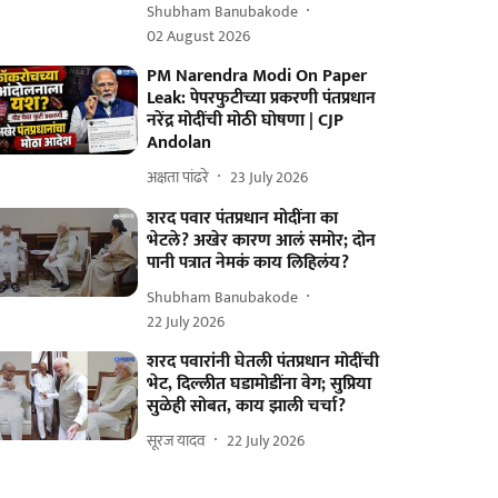
Shubham Banubakode
02 August 2026
PM Narendra Modi On Paper
Leak: पेपरफुटीच्या प्रकरणी पंतप्रधान
नरेंद्र मोदींची मोठी घोषणा | CJP
Andolan
अक्षता पांढरे
23 July 2026
शरद पवार पंतप्रधान मोदींना का
भेटले? अखेर कारण आलं समोर; दोन
पानी पत्रात नेमकं काय लिहिलंय?
Shubham Banubakode
22 July 2026
शरद पवारांनी घेतली पंतप्रधान मोदींची
भेट, दिल्लीत घडामोडींना वेग; सुप्रिया
सुळेही सोबत, काय झाली चर्चा?
सूरज यादव
22 July 2026