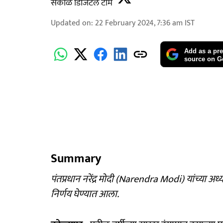
सकाळ डिजिटल टीम
Updated on
:
22 February 2024, 7:36 am
IST
Add as a pre
source on G
Summary
पंतप्रधान नरेंद्र मोदी (Narendra Modi) यांच्या अध्य
निर्णय घेण्यात आला.