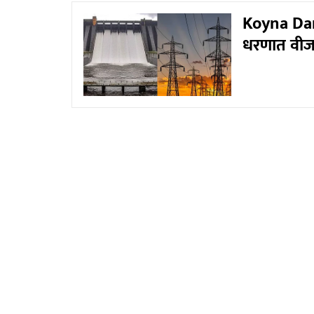
Koyna Dam 
धरणात वीजन