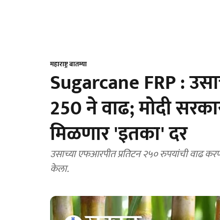
महाराष्ट्र बातम्या
Sugarcane FRP : उसाच
250 ने वाढ; मोदी सरकारच
मिळणार 'इतका' दर
उसाच्या एफआरपीत प्रतिटन २५० रुपयांची वाढ करण्
केला.