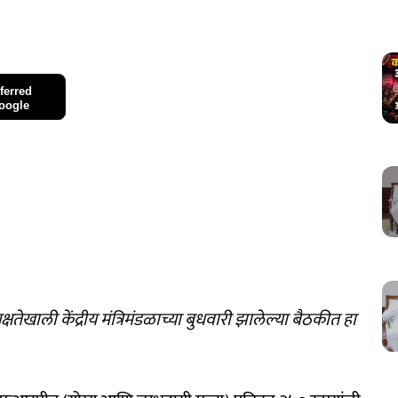
ferred
oogle
क्षतेखाली केंद्रीय मंत्रिमंडळाच्या बुधवारी झालेल्या बैठकीत हा