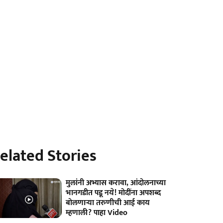
elated Stories
मुलांनी अभ्यास करावा, आंदोलनाच्या
भानगडीत पडू नये! मोदींना अपशब्द
बोलणाऱ्या तरुणीची आई काय
म्हणाली? पाहा Video