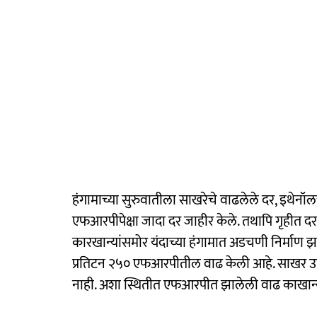
हंगामाच्या सुरुवातीला साखरेचे वाढलेले दर, इथेनॉलचे
एफआरपीपेक्षा जादा दर जाहीर केले. तथापि गृहीत
कारखान्यांसमोर यंदाच्या हंगामात अडचणी निर्माण 
प्रतिटन २५० एफआरपीतील वाढ केली आहे. साखर उत
नाही. अशा स्थितीत एफआरपीत झालेली वाढ काखान्य