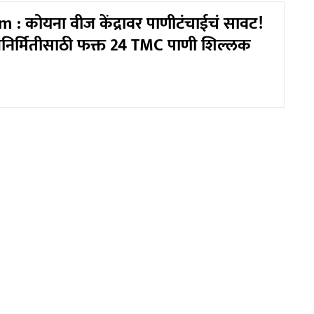
: कोयना वीज केंद्रावर पाणीटंचाईचं सावट!
िर्मितीसाठी फक्त 24 TMC पाणी शिल्लक