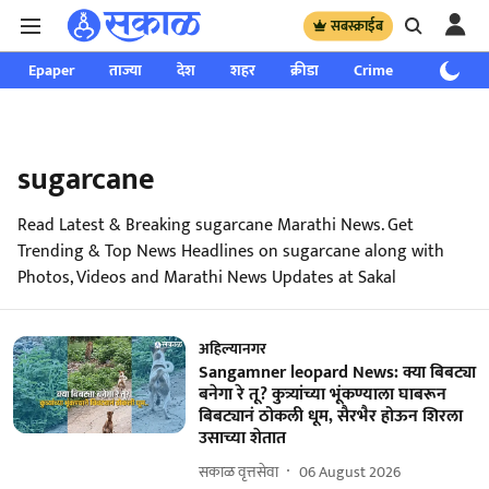
सबस्क्राईब
Epaper
ताज्या
देश
शहर
क्रीडा
Crime
साप्ताहिक
sugarcane
Read Latest & Breaking sugarcane Marathi News. Get
Trending & Top News Headlines on sugarcane along with
Photos, Videos and Marathi News Updates at Sakal
अहिल्यानगर
Sangamner leopard News: क्या बिबट्या
बनेगा रे तू? कुत्र्यांच्या भूंकण्याला घाबरून
बिबट्यानं ठोकली धूम, सैरभैर होऊन शिरला
उसाच्या शेतात
सकाळ वृत्तसेवा
06 August 2026