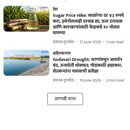
देश
Sugar Price Hike: साखरेचा दर ४३ रुपये
करा, इथेनॉललाही दरवाढ द्या; ऊस उत्पादक
आणि कारखान्यांसाठी केंद्राकडे १० मोठ्या
मागण्या
सकाळ वृत्तसेवा
17 June 2026
1
min read
अहिल्यानगर
Godavari Drought: धरणांमधून आवर्तन
बंद, ऊसशेती धोक्यात; गोदाकाठी हाहाकार,
शेतकऱ्यांना पावसाची प्रतीक्षा
सकाळ वृत्तसेवा
16 June 2026
2
min read
आणखी वाचा