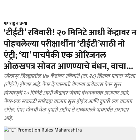
महाराष्ट्र बातम्या
‘टीईटी’ रविवारी! २० मिनिटे आधी केंद्रावर न
पोहचलेल्या परीक्षार्थींना ‘टीईटी’साठी नो
एंट्री; ‘या’ पाचपैकी एक ओरिजनल
ओळखपत्र सोबत आणण्याचे बंधन, वाचा...
सोलापूर जिल्ह्यातील ४७ केंद्रांवर रविवारी (ता. २८) शिक्षक पात्रता परीक्षा
(टीईटी) होणार आहे. पेपर देण्यासाठी येणाऱ्या प्रत्येकास पेपर सुरू
होण्यापूर्वी २० मिनिटे आधी केंद्रावर पोचणे बंधनकारक असणार आहे.
पेपर-एक सकाळी साडेदहा वाजता सुरू होईल आणि दुपारी एक वाजता
संपेल. पेपर-दोनची वेळ दुपारी अडीच ते सायंकाळी पाचपर्यंत असणार
आहे.