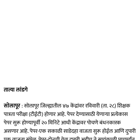
तात्या लांडगे
सोलापूर
: सोलापूर जिल्ह्यातील ४७ केंद्रांवर रविवारी (ता. २८) शिक्षक
पात्रता परीक्षा (टीईटी) होणार आहे. पेपर देण्यासाठी येणाऱ्या प्रत्येकास
पेपर सुरू होण्यापूर्वी २० मिनिटे आधी केंद्रावर पोचणे बंधनकारक
असणार आहे. पेपर-एक सकाळी साडेदहा वाजता सुरू होईल आणि दुपारी
एक वाजता संपेल. पेपर-दोनची वेळ दुपारी अडीच ते सायंकाळी पाचपर्यंत