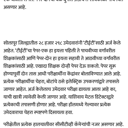
असणार आहे.
सोलापूर जिल्ह्यातील २८ हजार २९८ उमेदवारांनी ‘टीईटी’साठी अर्ज केले
आहेत. ‘टीईटी’चा पेपर-एक हा इयत्ता पहिली ते पाचवीच्या वर्गांवरील
शिक्षकांसाठी आणि पेपर-दोन हा इयत्ता सहावी ते आठवीच्या वर्गांवरील
शिक्षकांसाठी आहे. एखादा शिक्षक दोन्ही पेपर देऊ शकतो. पेपर सुरू
होण्यापूर्वी दोन तास आधी परीक्षार्थींना केंद्रांवर बोलाविण्यात आले आहे.
प्रत्येक परीक्षार्थीचा चेहरा, बोटांचे ठसे इलेक्ट्रिक उपकरणांद्वारे तपासले
जाणार आहेत. अर्ज केलेलाच उमेदवार परीक्षा द्यायला आला आहे का,
याची खात्री त्यावेळी केली जाणार आहे. याशिवाय मेटल डिटेक्टरद्वारे
प्रत्येकाची तपासणी होणार आहे. परीक्षा हॉलमध्ये गेल्यावर प्रत्येक
उमेदवाराचा चेहरा स्पष्टपणे दिसायला हवा.
परीक्षेतील प्रत्येक हालचालीवर सीसीटीव्ही कॅमेऱ्यांची नजर असणार आहे.