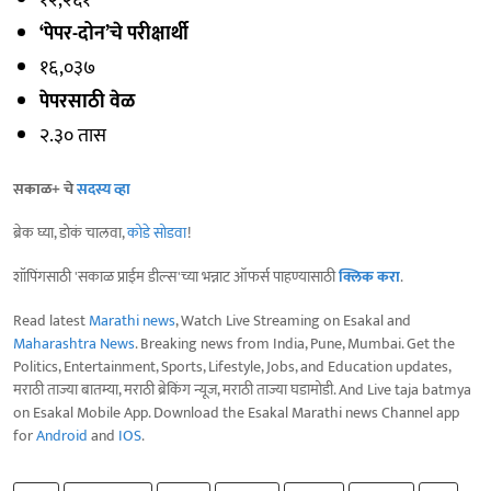
‘पेपर-दोन’चे परीक्षार्थी
१६,०३७
पेपरसाठी वेळ
२.३० तास
सकाळ+ चे
सदस्य व्हा
ब्रेक घ्या, डोकं चालवा,
कोडे सोडवा
!
शॉपिंगसाठी 'सकाळ प्राईम डील्स'च्या भन्नाट ऑफर्स पाहण्यासाठी
क्लिक करा
.
Read latest
Marathi news
, Watch Live Streaming on Esakal and
Maharashtra News
. Breaking news from India, Pune, Mumbai. Get the
Politics, Entertainment, Sports, Lifestyle, Jobs, and Education updates,
मराठी ताज्या बातम्या, मराठी ब्रेकिंग न्यूज, मराठी ताज्या घडामोडी. And Live taja batmya
on Esakal Mobile App. Download the Esakal Marathi news Channel app
for
Android
and
IOS
.