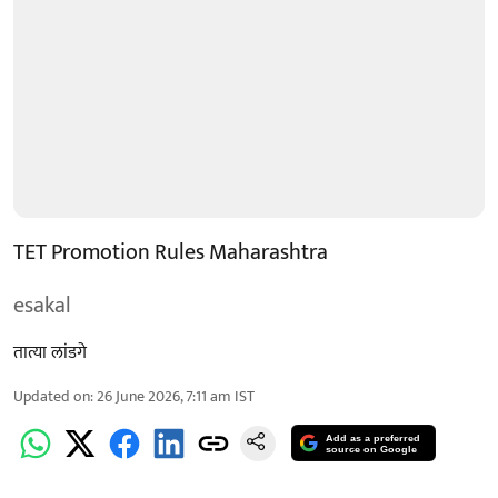
TET Promotion Rules Maharashtra
esakal
तात्या लांडगे
Updated on
:
26 June 2026, 7:11 am
IST
Add as a preferred
source on Google