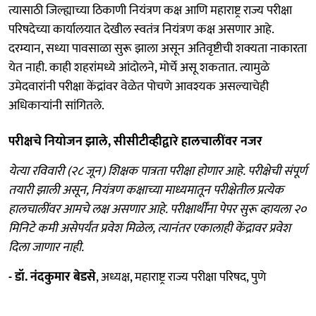
त्यासाठी जिल्ह्याच्या ठिकाणी नियंत्रण कक्ष आणि महाराष्ट्र राज्य परीक्षा
परिषदेच्या कार्यालयात देखील स्वतंत्र नियंत्रण कक्ष असणार आहे.
दरम्यान, सध्या पावसाळा सुरू झाला असून अतिवृष्टीची शक्यता नाकारता
येत नाही. काही शहरांमध्ये आंदोलने, मोर्चे असू शकतात. त्यामुळे
उमेदवारांनी परीक्षा केंद्रांवर वेळेत पोचणे आवश्यक असल्याचेही
अधिकाऱ्यांनी सांगितले.
परीक्षचे नियोजन झाले, सीसीटीव्हीद्वारे हालचालींवर नजर
येत्या रविवारी (२८ जून) शिक्षक पात्रता परीक्षा होणार आहे. परीक्षेची संपूर्ण
तयारी झाली असून, नियंत्रण कक्षाच्या माध्यमातून परीक्षेतील प्रत्येक
हालचालींवर आमचे लक्ष असणार आहे. परीक्षार्थींना पेपर सुरू व्हायला २०
मिनिटे कमी असेपर्यंत प्रवेश मिळेल, त्यानंंतर एकालाही केंद्रावर प्रवेश
दिला जाणार नाही.
- डॉ. नंदकुमार बेडसे
, अध्यक्ष, महाराष्ट्र राज्य परीक्षा परिषद, पुणे