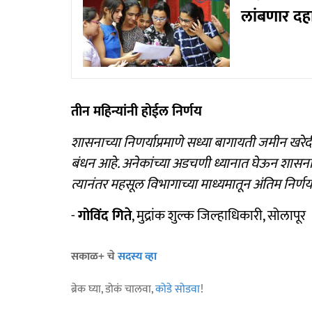
लांबणार दह
तीन महिन्यांनी होईल निर्णय
शासनाच्या निणर्याप्रमाणे सध्या बागायती जमीन खरेदी- 
बंधन आहे. अनेकांच्या अडचणी ध्यानात घेऊन शासनाने
त्यानंतर महसूल विभागाच्या माध्यमातून अंतिम निर्ण
-
गोविंद गिते
, मुद्रांक शुल्क जिल्हाधिकारी, सोलापूर
सकाळ+ चे
सदस्य व्हा
ब्रेक घ्या, डोकं चालवा,
कोडे सोडवा
!