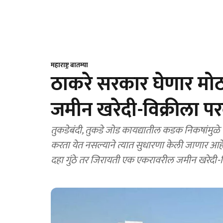
महाराष्ट्र बातम्या
ठाकरे सरकार घेणार मोठा न
जमीन खरेदी-विक्रीला प
तुकडेबंदी, तुकडे जोड कायद्यातील कडक निकषांमुळे क
करता येत नसल्याने त्यात सुधारणा केली जाणार आह
दहा गुंठे तर जिरायती एक एकरावरील जमीन खरेदी-