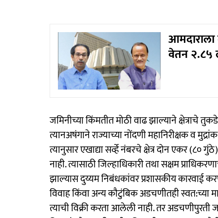
आमदाराला दरम
वेतन २.८५
जमिनीच्या किंमतीत मोठी वाढ झाल्याने क्षेत्राचे तुक
त्यानअषंगाने राज्याच्या नोंदणी महानिरीक्षक व मुद्रा
त्यानुसार एखाद्या सर्व्हे नंबरचे क्षेत्र दोन एकर (८० 
नाही. त्यासाठी जिल्हाधिकारी तथा सक्षम प्राधिकर
झाल्यास दुय्यम निबंधकांवर प्रशासकीय कारवाई करण्य
विवाह किंवा अन्य कौटुंबिक अडचणीतही स्वत:च्या माल
त्याची विक्री करता आलेली नाही. तर अडचणीपुरती 