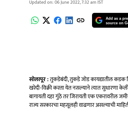
Updated on
:
06 June 2022, 7:32 am
IST
Add as a pre
source on G
सोलापूर :
तुकडेबंदी, तुकडे जोड कायद्यातील कडक न
खरेदी-विक्री करता येत नसल्याने त्यात सुधारणा क
बागायती दहा गुंठे तर जिरायती एक एकरावरील जमीन
राज्य सरकारचा महसूलही वाढणार असल्याची माहिती व