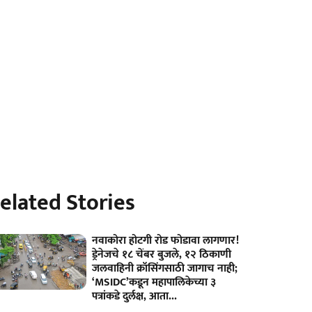
elated Stories
नवाकोरा होटगी रोड फोडावा लागणार!
ड्रेनेजचे १८ चेंबर बुजले, १२ ठिकाणी
जलवाहिनी क्रॉसिंगसाठी जागाच नाही;
‘MSIDC’कडून महापालिकेच्या ३
पत्रांकडे दुर्लक्ष, आता...