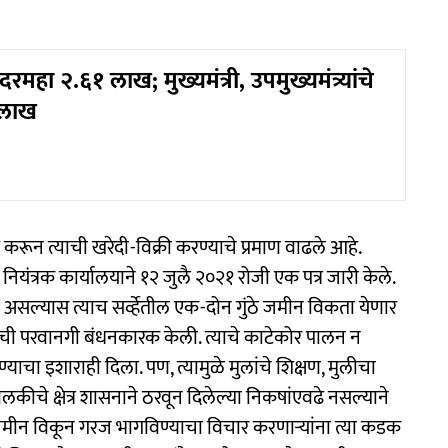
हा २.६१ लाख; मुख्यमंत्री, उपमुख्यमंत्र्यांचे
 लाख
डे करून त्याची खरेदी-विक्री करण्याचे प्रमाण वाढले आहे.
ंक नियंत्रक कार्यालयाने १२ जुलै २०२१ रोजी एक पत्र जारी केले.
गुंठे) असल्यास त्याच सर्व्हेतील एक-दोन गुंठे जमीन विकता येणार
णाची परवानगी बंधनकारक केली. त्याचे काटेकोर पालन न
ाचा इशाराही दिला. पण, त्यामुळे मुलांचे शिक्षण, मुलीचा
कीचे क्षेत्र शासनाने ठरवून दिलेल्या निकषांएवढे नसल्याने
जमीन विकून गरज भागविण्याचा विचार करणाऱ्यांना त्या कडक