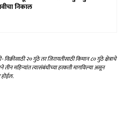
ावीचा निकाल
विक्रीसाठी २० गुंठे तर जिरायतीसाठी किमान ८० गुंठे क्षेत्राचे
 तीन महिन्यांत त्यासंबंधीच्या हरकती मागविल्या असून
य होईल.