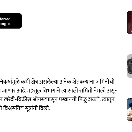
ferred
oogle
िकषांमुळे कमी क्षेत्र असलेल्या अनेक शेतकऱ्यांना जमिनीची
ेली जाणार आहे. महसूल विभागाने त्यासाठी समिती नेमली असून
 खरेदी-विक्रीस ऑगस्टपासून परवानगी मिळू शकते. त्यातून
िश्वसनिय सूत्रांनी दिली.